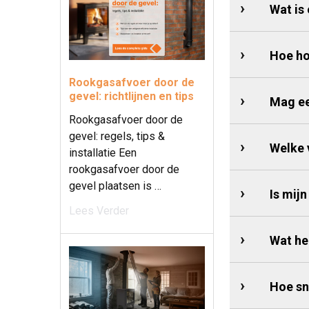
Wat is
Hoe ho
Rookgasafvoer door de
gevel: richtlijnen en tips
Mag ee
Rookgasafvoer door de
gevel: regels, tips &
Welke 
installatie Een
rookgasafvoer door de
gevel plaatsen is …
Is mij
Lees Verder
Wat he
Hoe sn