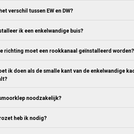
 het verschil tussen EW en DW?
stalleer ik een enkelwandige buis?
ke richting moet een rookkanaal geïnstalleerd worden?
et ik doen als de smalle kant van de enkelwandige kache
lt?
 smoorklep noodzakelijk?
rozet heb ik nodig?