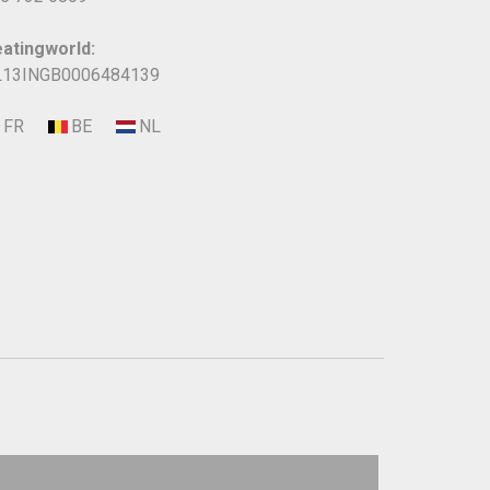
atingworld:
13INGB0006484139