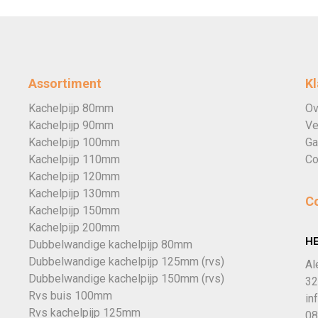
Assortiment
Kl
Kachelpijp 80mm
Ov
Kachelpijp 90mm
Ve
Kachelpijp 100mm
Ga
Kachelpijp 110mm
Co
Kachelpijp 120mm
Kachelpijp 130mm
C
Kachelpijp 150mm
Kachelpijp 200mm
H
Dubbelwandige kachelpijp 80mm
Dubbelwandige kachelpijp 125mm (rvs)
Al
Dubbelwandige kachelpijp 150mm (rvs)
32
Rvs buis 100mm
in
Rvs kachelpijp 125mm
08