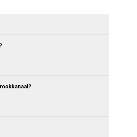
?
 rookkanaal?