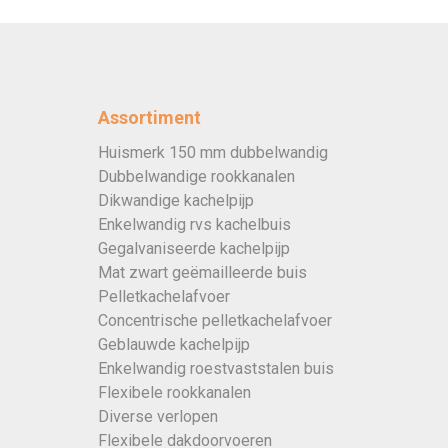
Assortiment
Huismerk 150 mm dubbelwandig
Dubbelwandige rookkanalen
Dikwandige kachelpijp
Enkelwandig rvs kachelbuis
Gegalvaniseerde kachelpijp
Mat zwart geëmailleerde buis
Pelletkachelafvoer
Concentrische pelletkachelafvoer
Geblauwde kachelpijp
Enkelwandig roestvaststalen buis
Flexibele rookkanalen
Diverse verlopen
Flexibele dakdoorvoeren