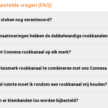
estelde vragen (FAQ)
t stoken nog verantwoord?
maatvoeringen hebben de dubbelwandige rookkanalen
et Convesa rookkanaal op elk merk?
 Huismerk rookkanaal te combineren met ons Convesa
l ruimte moet ik rondom een rookkanaal vrij houden?
 er klembanden los worden bijbesteld?