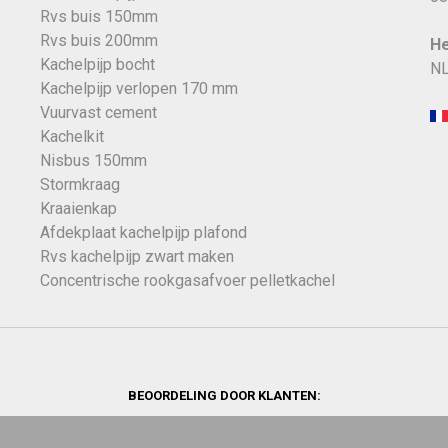
Rvs buis 150mm
Rvs buis 200mm
He
Kachelpijp bocht
NL
Kachelpijp verlopen 170 mm
Vuurvast cement
Kachelkit
Nisbus 150mm
Stormkraag
Kraaienkap
Afdekplaat kachelpijp plafond
Rvs kachelpijp zwart maken
Concentrische rookgasafvoer pelletkachel
BEOORDELING DOOR KLANTEN: