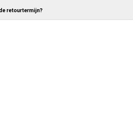
 de retourtermijn?