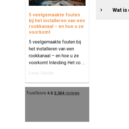
Wat is
5 veelgemaakte fouten
bij het installeren van een
rookkanaal – en hoe u ze
voorkomt
5 veelgemaakte fouten bij
het installeren van een
rookkanaal – en hoe u ze
voorkomt Inleiding Het co …
Lees Verder