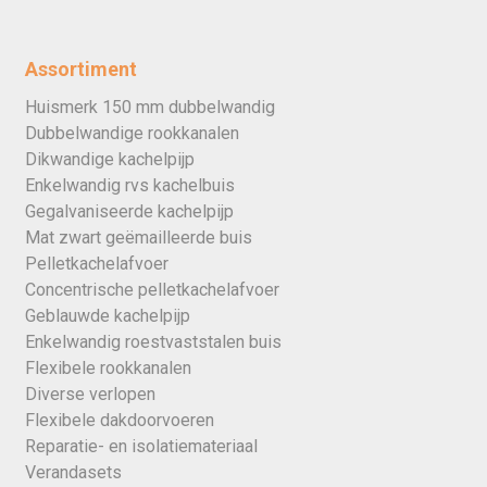
Assortiment
Huismerk 150 mm dubbelwandig
Dubbelwandige rookkanalen
Dikwandige kachelpijp
Enkelwandig rvs kachelbuis
Gegalvaniseerde kachelpijp
Mat zwart geëmailleerde buis
Pelletkachelafvoer
Concentrische pelletkachelafvoer
Geblauwde kachelpijp
Enkelwandig roestvaststalen buis
Flexibele rookkanalen
Diverse verlopen
Flexibele dakdoorvoeren
Reparatie- en isolatiemateriaal
Verandasets