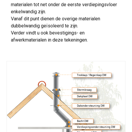
materialen tot net onder de eerste verdiepingsvloer
enkelwandig zijn.
Vanaf dit punt dienen de overige materialen
dubbelwandig geïsoleerd te zijn.
Verder vindt u ook bevestigings- en
afwerkmaterialen in deze tekeningen.
Trekkap / Regenkap DW
Stormkraag
Dakplaat DW
Dakondersteuning DW
Bocht DW
Verdiepingsondersteuning DW