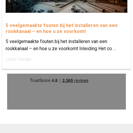
5 veelgemaakte fouten bij het installeren van een
rookkanaal – en hoe u ze voorkomt
5 veelgemaakte fouten bij het installeren van een
rookkanaal – en hoe u ze voorkomt Inleiding Het co …
Lees Verder