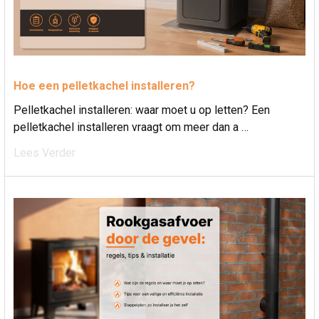
Hoe een pelletkachel installeren?
Pelletkachel installeren: waar moet u op letten? Een
pelletkachel installeren vraagt om meer dan a …
Lees Verder