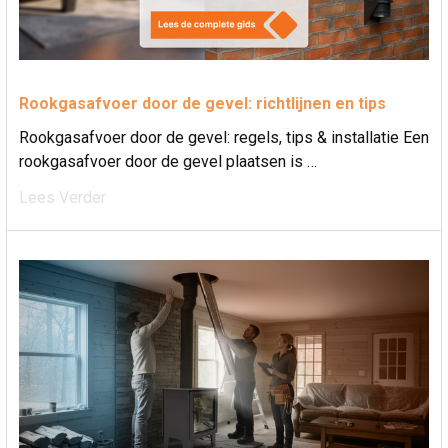
Rookgasafvoer door de gevel: richtlijnen en tips
Rookgasafvoer door de gevel: regels, tips & installatie Een
rookgasafvoer door de gevel plaatsen is …
Lees Verder