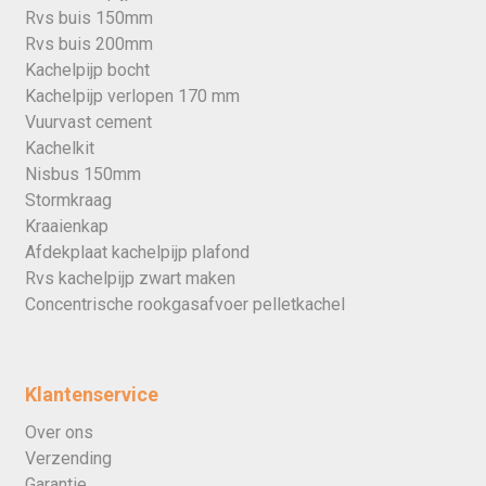
Rvs buis 150mm
Rvs buis 200mm
Kachelpijp bocht
Kachelpijp verlopen 170 mm
Vuurvast cement
Kachelkit
Nisbus 150mm
Stormkraag
Kraaienkap
Afdekplaat kachelpijp plafond
Rvs kachelpijp zwart maken
Concentrische rookgasafvoer pelletkachel
Klantenservice
Over ons
Verzending
Garantie