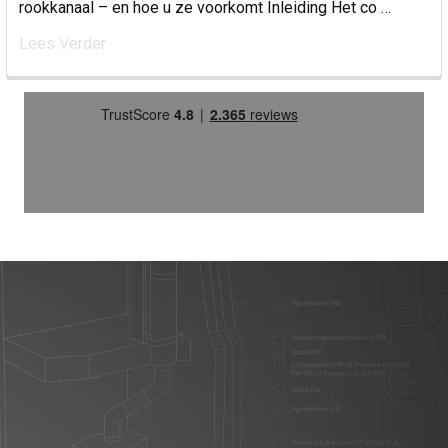
rookkanaal – en hoe u ze voorkomt Inleiding Het co …
Lees Verder