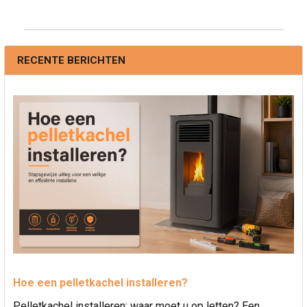
RECENTE BERICHTEN
Hoe een pelletkachel installeren?
Pelletkachel installeren: waar moet u op letten? Een