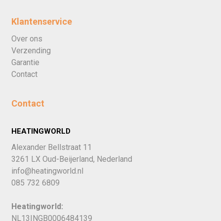
Klantenservice
Over ons
Verzending
Garantie
Contact
Contact
HEATINGWORLD
Alexander Bellstraat 11
3261 LX Oud-Beijerland, Nederland
info@heatingworld.nl
085 732 6809
Heatingworld:
NL13INGB0006484139