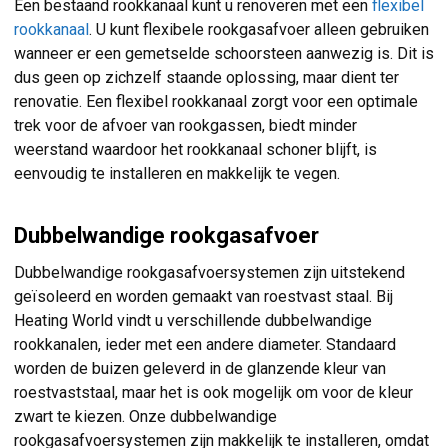
Een bestaand rookkanaal kunt u renoveren met een
flexibel
rookkanaal
. U kunt flexibele rookgasafvoer alleen gebruiken
wanneer er een gemetselde schoorsteen aanwezig is. Dit is
dus geen op zichzelf staande oplossing, maar dient ter
renovatie. Een flexibel rookkanaal zorgt voor een optimale
trek voor de afvoer van rookgassen, biedt minder
weerstand waardoor het rookkanaal schoner blijft, is
eenvoudig te installeren en makkelijk te vegen.
Dubbelwandige rookgasafvoer
Dubbelwandige rookgasafvoersystemen zijn uitstekend
geïsoleerd en worden gemaakt van roestvast staal. Bij
Heating World vindt u verschillende dubbelwandige
rookkanalen, ieder met een andere diameter. Standaard
worden de buizen geleverd in de glanzende kleur van
roestvaststaal, maar het is ook mogelijk om voor de kleur
zwart te kiezen. Onze dubbelwandige
rookgasafvoersystemen zijn makkelijk te installeren, omdat