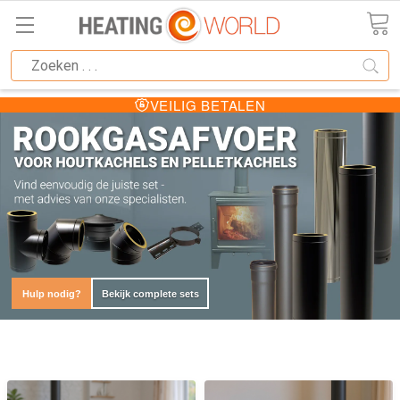
T600
GEKEURDE ROOKKANALEN
Hulp nodig?
Bekijk complete sets