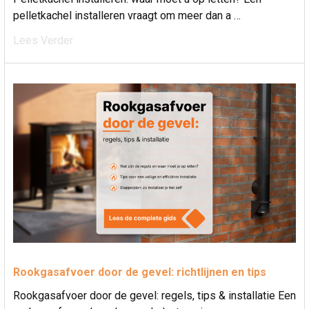
pelletkachel installeren vraagt om meer dan a …
Lees Verder
Rookgasafvoer door de gevel: richtlijnen en tips
Rookgasafvoer door de gevel: regels, tips & installatie Een