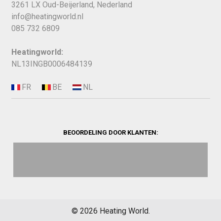
3261 LX Oud-Beijerland, Nederland
info@heatingworld.nl
085 732 6809
Heatingworld:
NL13INGB0006484139
BEOORDELING DOOR KLANTEN:
©
2026
Heating World.