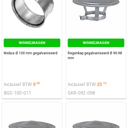
WINKELWAGEN
WINKELWAGEN
Nisbus Ø 100 mm gegalvaniseerd
Regenkap gegalvaniseerd Ø 90-98
mm
.
90
.
10
Inclusief BTW
9
Inclusief BTW
25
BGS-100-011
SKR-092-098