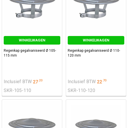
WINKELWAGEN
WINKELWAGEN
Regenkap gegalvaniseerd Ø 105-
Regenkap gegalvaniseerd Ø 110-
115 mm
120 mm
.
20
.
70
Inclusief BTW
27
Inclusief BTW
22
SKR-105-110
SKR-110-120