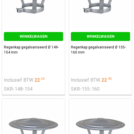
WINKELWAGEN
WINKELWAGEN
Regenkap gegalvaniseerd Ø 149-
Regenkap gegalvaniseerd Ø 155-
154 mm
160 mm
.
10
.
70
Inclusief BTW
22
Inclusief BTW
22
SKR-148-154
SKR-155-160