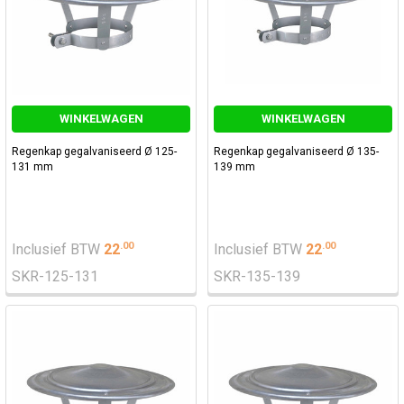
WINKELWAGEN
WINKELWAGEN
Regenkap gegalvaniseerd Ø 125-
Regenkap gegalvaniseerd Ø 135-
131 mm
139 mm
.
00
.
00
Inclusief BTW
22
Inclusief BTW
22
SKR-125-131
SKR-135-139