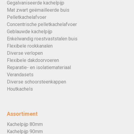
Gegalvaniseerde kachelpijp
Mat zwart geëmailleerde buis
Pelletkachelafvoer
Concentrische pelletkachelafvoer
Geblauwde kachelpijp
Enkelwandig roestvaststalen buis
Flexibele rookkanalen
Diverse verlopen
Flexibele dakdoorvoeren
Reparatie- en isolatiemateriaal
Verandasets
Diverse schoorsteenkappen
Houtkachels
Assortiment
Kachelpijp 80mm
Kachelpijp 90mm