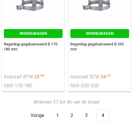
WINKELWAGEN
WINKELWAGEN
Regenkap gegalvaniseerd Ø 170-
Regenkap gegalvaniseerd Ø 200
180 mm
mm
.
80
.
00
Inclusief BTW
23
Inclusief BTW
24
SKR-170-180
SKR-200-200
Artikelen 37 tot 46 van 46 totaal
Vorige
1
2
3
4