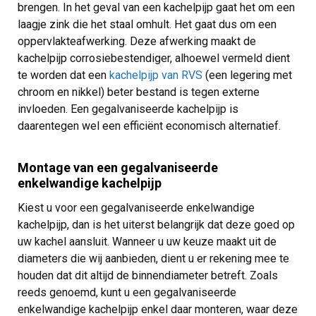
brengen. In het geval van een kachelpijp gaat het om een
laagje zink die het staal omhult. Het gaat dus om een
oppervlakteafwerking. Deze afwerking maakt de
kachelpijp corrosiebestendiger, alhoewel vermeld dient
te worden dat een
kachelpijp van RVS
(een legering met
chroom en nikkel) beter bestand is tegen externe
invloeden. Een gegalvaniseerde kachelpijp is
daarentegen wel een efficiënt economisch alternatief.
Montage van een gegalvaniseerde
enkelwandige kachelpijp
Kiest u voor een gegalvaniseerde enkelwandige
kachelpijp, dan is het uiterst belangrijk dat deze goed op
uw kachel aansluit. Wanneer u uw keuze maakt uit de
diameters die wij aanbieden, dient u er rekening mee te
houden dat dit altijd de binnendiameter betreft. Zoals
reeds genoemd, kunt u een gegalvaniseerde
enkelwandige kachelpijp enkel daar monteren, waar deze