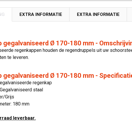
NG
EXTRA INFORMATIE
EXTRA INFORMATIE
 gegalvaniseerd Ø 170-180 mm - Omschrijvi
seerde regenkappen houden de regendruppels uit uw schoorste
aten te leveren.
 gegalvaniseerd Ø 170-180 mm - Specificati
Gegalvaniseerde regenkap
 Gegalvaniseerd staal
er/Grijs
meter: 180 mm
orraad leverbaar.