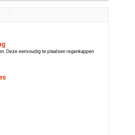
ng
en. Deze eenvoudig te plaatsen regenkappen
es