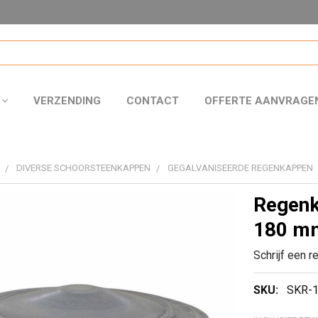
VERZENDING
CONTACT
OFFERTE AANVRAGE
DIVERSE SCHOORSTEENKAPPEN
GEGALVANISEERDE REGENKAPPEN
Regenk
180 m
Schrijf een r
SKU:
SKR-1