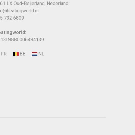
61 LX Oud-Beijerland, Nederland
fo@heatingworld.nl
5 732 6809
atingworld:
13INGB0006484139