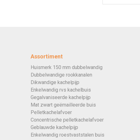
Assortiment
Huismerk 150 mm dubbelwandig
Dubbelwandige rookkanalen
Dikwandige kachelpijp
Enkelwandig rvs kachelbuis
Gegalvaniseerde kachelpijp
Mat zwart geëmailleerde buis
Pelletkachelafvoer
Concentrische pelletkachelafvoer
Geblauwde kachelpijp
Enkelwandig roestvaststalen buis