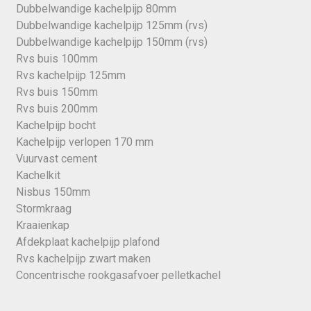
Dubbelwandige kachelpijp 80mm
Dubbelwandige kachelpijp 125mm (rvs)
Dubbelwandige kachelpijp 150mm (rvs)
Rvs buis 100mm
Rvs kachelpijp 125mm
Rvs buis 150mm
Rvs buis 200mm
Kachelpijp bocht
Kachelpijp verlopen 170 mm
Vuurvast cement
Kachelkit
Nisbus 150mm
Stormkraag
Kraaienkap
Afdekplaat kachelpijp plafond
Rvs kachelpijp zwart maken
Concentrische rookgasafvoer pelletkachel