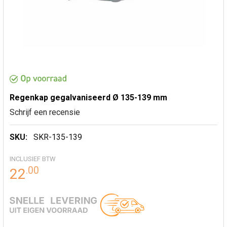
Regenkap gegalvaniseerd Ø 135-139 mm
Schrijf een recensie
SKU:
SKR-135-139
INCLUSIEF BTW
.
00
22