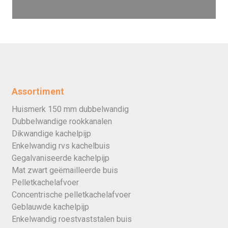
Assortiment
Huismerk 150 mm dubbelwandig
Dubbelwandige rookkanalen
Dikwandige kachelpijp
Enkelwandig rvs kachelbuis
Gegalvaniseerde kachelpijp
Mat zwart geëmailleerde buis
Pelletkachelafvoer
Concentrische pelletkachelafvoer
Geblauwde kachelpijp
Enkelwandig roestvaststalen buis