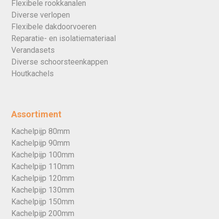
Flexibele rookkanalen
Diverse verlopen
Flexibele dakdoorvoeren
Reparatie- en isolatiemateriaal
Verandasets
Diverse schoorsteenkappen
Houtkachels
Assortiment
Kachelpijp 80mm
Kachelpijp 90mm
Kachelpijp 100mm
Kachelpijp 110mm
Kachelpijp 120mm
Kachelpijp 130mm
Kachelpijp 150mm
Kachelpijp 200mm