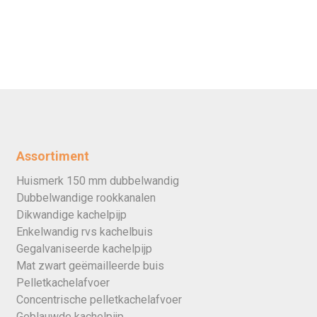
Assortiment
Huismerk 150 mm dubbelwandig
Dubbelwandige rookkanalen
Dikwandige kachelpijp
Enkelwandig rvs kachelbuis
Gegalvaniseerde kachelpijp
Mat zwart geëmailleerde buis
Pelletkachelafvoer
Concentrische pelletkachelafvoer
Geblauwde kachelpijp