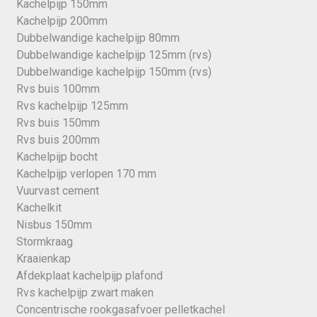
Kachelpijp 150mm
Kachelpijp 200mm
Dubbelwandige kachelpijp 80mm
Dubbelwandige kachelpijp 125mm (rvs)
Dubbelwandige kachelpijp 150mm (rvs)
Rvs buis 100mm
Rvs kachelpijp 125mm
Rvs buis 150mm
Rvs buis 200mm
Kachelpijp bocht
Kachelpijp verlopen 170 mm
Vuurvast cement
Kachelkit
Nisbus 150mm
Stormkraag
Kraaienkap
Afdekplaat kachelpijp plafond
Rvs kachelpijp zwart maken
Concentrische rookgasafvoer pelletkachel