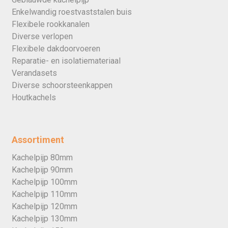
Enkelwandig roestvaststalen buis
Flexibele rookkanalen
Diverse verlopen
Flexibele dakdoorvoeren
Reparatie- en isolatiemateriaal
Verandasets
Diverse schoorsteenkappen
Houtkachels
Assortiment
Kachelpijp 80mm
Kachelpijp 90mm
Kachelpijp 100mm
Kachelpijp 110mm
Kachelpijp 120mm
Kachelpijp 130mm