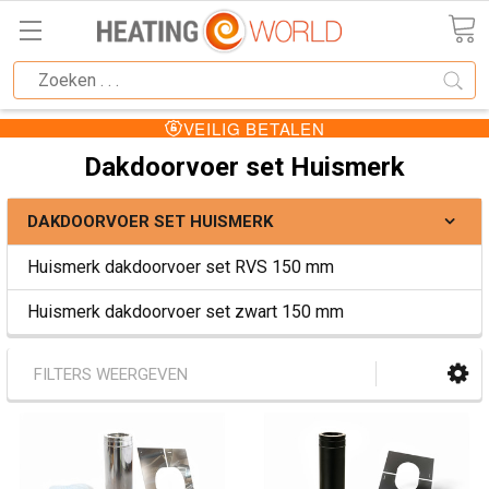
VEILIG BETALEN
Dakdoorvoer set Huismerk
DAKDOORVOER SET HUISMERK
Huismerk dakdoorvoer set RVS 150 mm
Huismerk dakdoorvoer set zwart 150 mm
FILTERS WEERGEVEN