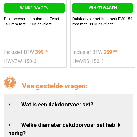
WINKELWAGEN
WINKELWAGEN
Dakdoorvoer set huismerk Zwart
Dakdoorvoer set huismerk RVS 150
150 mm met EPDM dakplaat
mm met EPDM dakplaat
.
00
.
00
Inclusief BTW
399
Inclusief BTW
259
HWVZW-150-3
HWVRS-150-3
Veelgestelde vragen:
Wat is een dakdoorvoer set?
Welke diameter dakdoorvoer set heb ik
nodig?