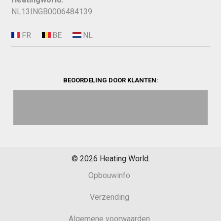
NL13INGB0006484139
BEOORDELING DOOR KLANTEN:
©
2026
Heating World.
Opbouwinfo
Verzending
Algemene voorwaarden