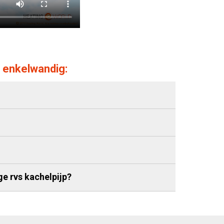
 enkelwandig:
e rvs kachelpijp?