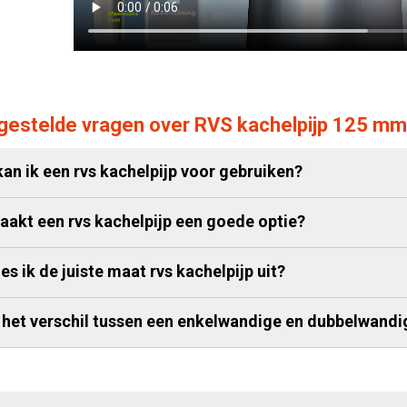
gestelde vragen over RVS kachelpijp 125 mm
an ik een rvs kachelpijp voor gebruiken?
akt een rvs kachelpijp een goede optie?
es ik de juiste maat rvs kachelpijp uit?
 het verschil tussen een enkelwandige en dubbelwandig