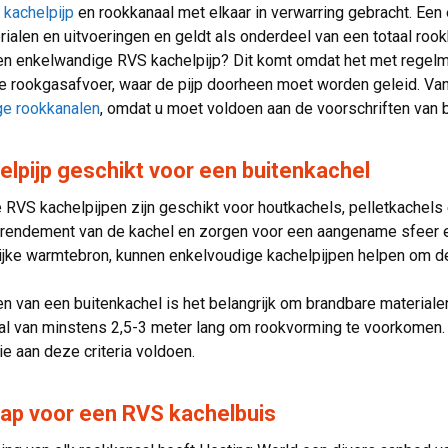
n
kachelpijp
en rookkanaal met elkaar in verwarring gebracht. Een
rialen en uitvoeringen en geldt als onderdeel van een totaal roo
een enkelwandige RVS kachelpijp? Dit komt omdat het met regelm
de rookgasafvoer, waar de pijp doorheen moet worden geleid. Va
e rookkanalen
, omdat u moet voldoen aan de voorschriften van 
lpijp geschikt voor een buitenkachel
RVS kachelpijpen zijn geschikt voor houtkachels, pelletkachels 
rendement van de kachel en zorgen voor een aangename sfeer en
lijke warmtebron, kunnen enkelvoudige kachelpijpen helpen om 
sen van een buitenkachel is het belangrijk om brandbare material
al van minstens 2,5-3 meter lang om rookvorming te voorkomen.
e aan deze criteria voldoen.
kap voor een RVS kachelbuis