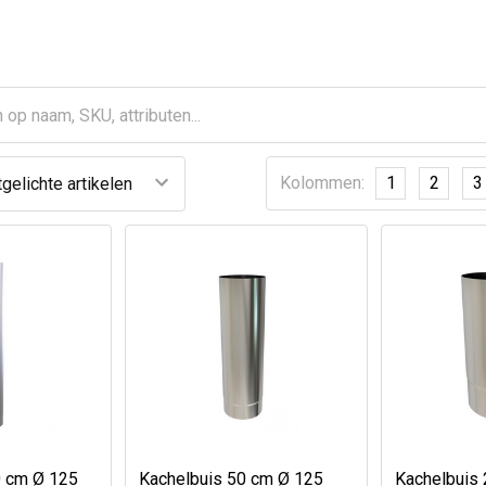
Kolommen:
1
2
3
0 cm Ø 125
Kachelbuis 50 cm Ø 125
Kachelbuis