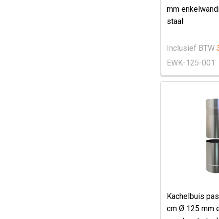
mm enkelwandi
staal
Inclusief BTW
EWK-125-001
Kachelbuis pas
cm Ø 125 mm 