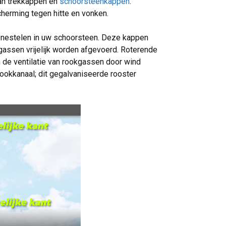
van trekkappen en
schoorsteenkappen
.
herming tegen hitte en vonken.
nestelen in uw schoorsteen. Deze kappen
assen vrijelijk worden afgevoerd. Roterende
n de ventilatie van rookgassen door wind
ookkanaal; dit gegalvaniseerde rooster