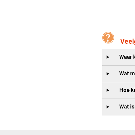
Veel
Waar k
Wat ma
Hoe ki
Wat is