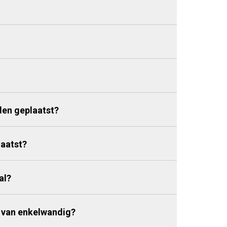
den geplaatst?
aatst?
al?
 van enkelwandig?