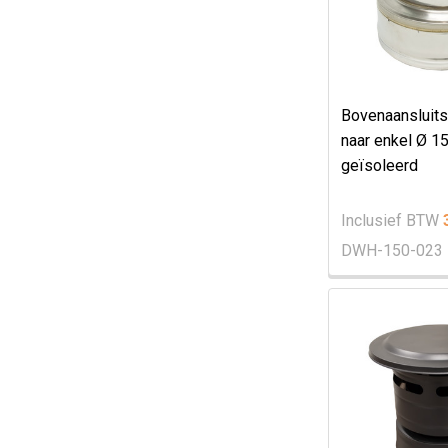
Bovenaansluits
naar enkel Ø 
geïsoleerd
Inclusief BTW
DWH-150-023