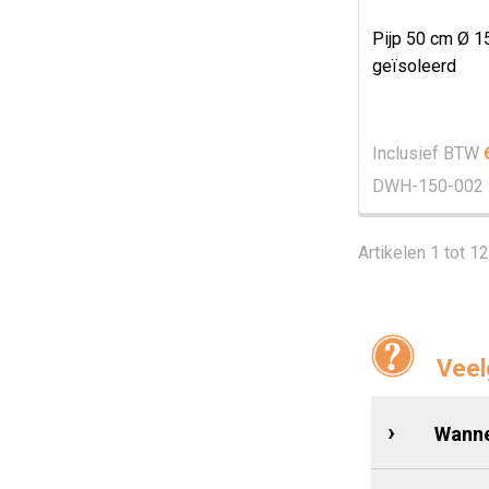
Pijp 50 cm Ø 
geïsoleerd
Inclusief BTW
DWH-150-002
Artikelen 1 tot 1
Veel
Wanne