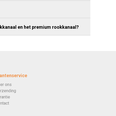
ookkanaal en het premium rookkanaal?
antenservice
er ons
rzending
rantie
ntact