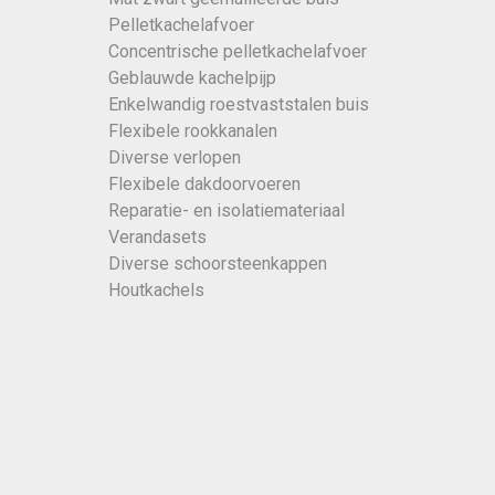
Pelletkachelafvoer
Concentrische pelletkachelafvoer
Geblauwde kachelpijp
Enkelwandig roestvaststalen buis
Flexibele rookkanalen
Diverse verlopen
Flexibele dakdoorvoeren
Reparatie- en isolatiemateriaal
Verandasets
Diverse schoorsteenkappen
Houtkachels