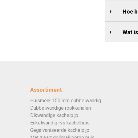
Hoe b
Wat i
Assortiment
Huismerk 150 mm dubbelwandig
Dubbelwandige rookkanalen
Dikwandige kachelpijp
Enkelwandig rvs kachelbuis
Gegalvaniseerde kachelpijp
Mat zwart geëmailleerde buis