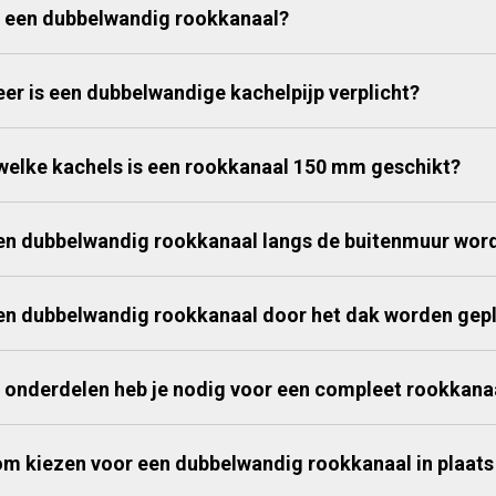
s een dubbelwandig rookkanaal?
er is een dubbelwandige kachelpijp verplicht?
welke kachels is een rookkanaal 150 mm geschikt?
en dubbelwandig rookkanaal langs de buitenmuur wor
en dubbelwandig rookkanaal door het dak worden gepl
 onderdelen heb je nodig voor een compleet rookkana
m kiezen voor een dubbelwandig rookkanaal in plaats