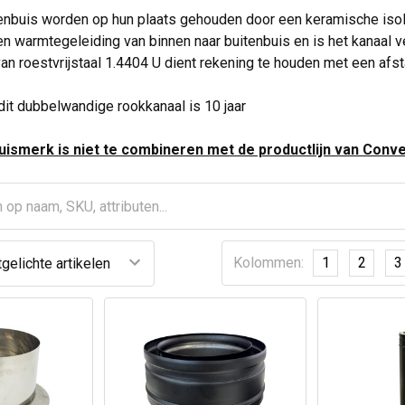
enbuis worden op hun plaats gehouden door een keramische isol
en warmtegeleiding van binnen naar buitenbuis en is het kanaal ve
n roestvrijstaal 1.4404 U dient rekening te houden met een afst
dit dubbelwandige rookkanaal is 10 jaar
ismerk is niet te combineren met de productlijn van Conve
Kolommen:
1
2
3