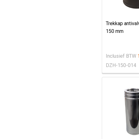
Trekkap antiva
150 mm
Inclusief BTW
DZH-150-014