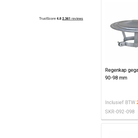
Regenkap gega
90-98 mm
Inclusief BTW
SKR-092-098