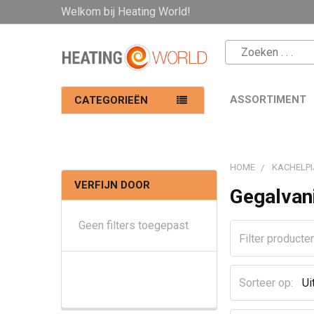
Welkom bij Heating World!
ASSORTIMENT
CATEGORIEËN
HOME
KACHELPI
VERFIJN DOOR
Gegalvan
Geen filters toegepast
Sorteer op: