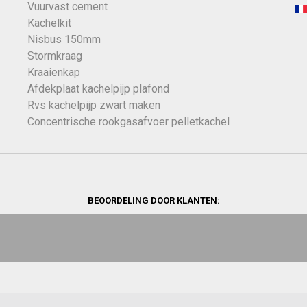
Vuurvast cement
Kachelkit
Nisbus 150mm
Stormkraag
Kraaienkap
Afdekplaat kachelpijp plafond
Rvs kachelpijp zwart maken
Concentrische rookgasafvoer pelletkachel
BEOORDELING DOOR KLANTEN: