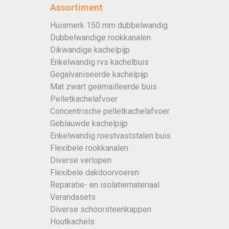
Assortiment
Huismerk 150 mm dubbelwandig
Dubbelwandige rookkanalen
Dikwandige kachelpijp
Enkelwandig rvs kachelbuis
Gegalvaniseerde kachelpijp
Mat zwart geëmailleerde buis
Pelletkachelafvoer
Concentrische pelletkachelafvoer
Geblauwde kachelpijp
Enkelwandig roestvaststalen buis
Flexibele rookkanalen
Diverse verlopen
Flexibele dakdoorvoeren
Reparatie- en isolatiemateriaal
Verandasets
Diverse schoorsteenkappen
Houtkachels