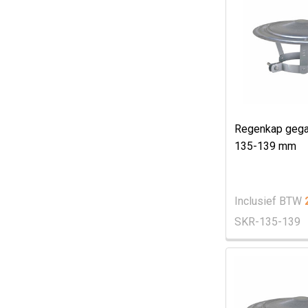
Regenkap gega
135-139 mm
Inclusief BTW
SKR-135-139