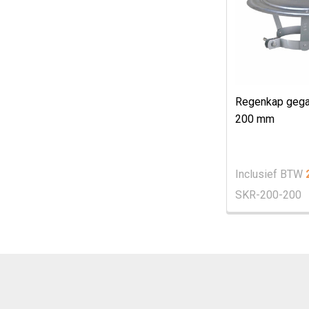
Regenkap gega
200 mm
Inclusief BTW
SKR-200-200