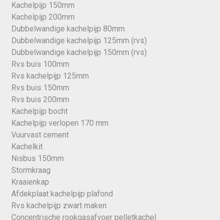
Kachelpijp 150mm
Kachelpijp 200mm
Dubbelwandige kachelpijp 80mm
Dubbelwandige kachelpijp 125mm (rvs)
Dubbelwandige kachelpijp 150mm (rvs)
Rvs buis 100mm
Rvs kachelpijp 125mm
Rvs buis 150mm
Rvs buis 200mm
Kachelpijp bocht
Kachelpijp verlopen 170 mm
Vuurvast cement
Kachelkit
Nisbus 150mm
Stormkraag
Kraaienkap
Afdekplaat kachelpijp plafond
Rvs kachelpijp zwart maken
Concentrische rookgasafvoer pelletkachel