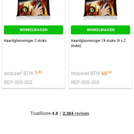
WINKELWAGEN
WINKELWAGEN
Haardglasreiniger 2 stuks
Haardglasreiniger 18 stuks (9 x 2
stuks)
.
80
.
60
Inclusief BTW
7
Inclusief BTW
60
REP-005-002
REP-005-003