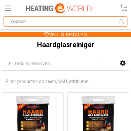
VEILIG BETALEN
Haardglasreiniger
FILTERS WEERGEVEN