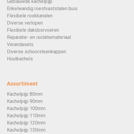
Geblauwde kachelpijp
Enkelwandig roestvaststalen buis
Flexibele rookkanalen
Diverse verlopen
Flexibele dakdoorvoeren
Reparatie- en isolatiemateriaal
Verandasets
Diverse schoorsteenkappen
Houtkachels
Assortiment
Kachelpijp 80mm
Kachelpijp 90mm
Kachelpijp 100mm
Kachelpijp 110mm
Kachelpijp 120mm
Kachelpijp 130mm