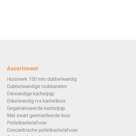
Assortiment
Huismerk 150 mm dubbelwandig
Dubbelwandige rookkanalen
Dikwandige kachelpijp
Enkelwandig rvs kachelbuis
Gegalvaniseerde kachelpijp
Mat zwart geëmailleerde buis
Pelletkachelafvoer
Concentrische pelletkachelafvoer