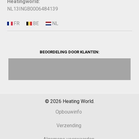
Heatingworld:
NL13INGB0006484139
BEOORDELING DOOR KLANTEN:
©
2026
Heating World.
Opbouwinfo
Verzending