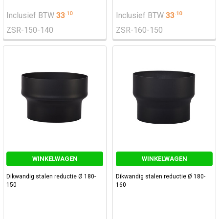
.
10
.
10
Inclusief BTW
33
Inclusief BTW
33
ZSR-150-140
ZSR-160-150
WINKELWAGEN
WINKELWAGEN
Dikwandig stalen reductie Ø 180-
Dikwandig stalen reductie Ø 180-
150
160