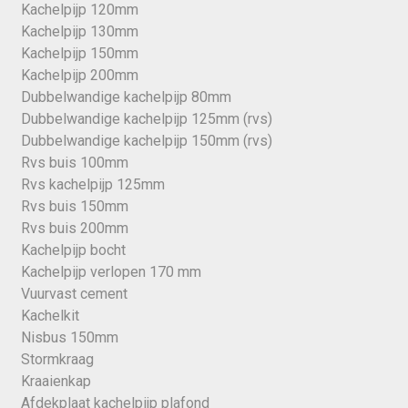
Kachelpijp 120mm
Kachelpijp 130mm
Kachelpijp 150mm
Kachelpijp 200mm
Dubbelwandige kachelpijp 80mm
Dubbelwandige kachelpijp 125mm (rvs)
Dubbelwandige kachelpijp 150mm (rvs)
Rvs buis 100mm
Rvs kachelpijp 125mm
Rvs buis 150mm
Rvs buis 200mm
Kachelpijp bocht
Kachelpijp verlopen 170 mm
Vuurvast cement
Kachelkit
Nisbus 150mm
Stormkraag
Kraaienkap
Afdekplaat kachelpijp plafond