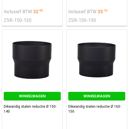
.
00
.
10
Inclusief BTW
32
Inclusief BTW
33
ZSR-150-120
ZSR-150-130
WINKELWAGEN
WINKELWAGEN
Dikwandig stalen reductie Ø 150-
Dikwandig stalen reductie Ø 160-
140
150