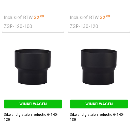
.
00
.
00
Inclusief BTW
32
Inclusief BTW
32
ZSR-120-100
ZSR-130-120
WINKELWAGEN
WINKELWAGEN
Dikwandig stalen reductie Ø 140-
Dikwandig stalen reductie Ø 140-
120
130