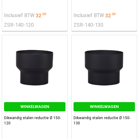
.
00
.
00
Inclusief BTW
32
Inclusief BTW
32
ZSR-140-120
ZSR-140-130
WINKELWAGEN
WINKELWAGEN
Dikwandig stalen reductie Ø 150-
Dikwandig stalen reductie Ø 150-
120
130