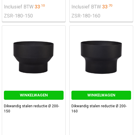
.
10
.
70
Inclusief BTW
33
Inclusief BTW
33
ZSR-180-150
ZSR-180-160
WINKELWAGEN
WINKELWAGEN
Dikwandig stalen reductie Ø 200-
Dikwandig stalen reductie Ø 200-
150
160