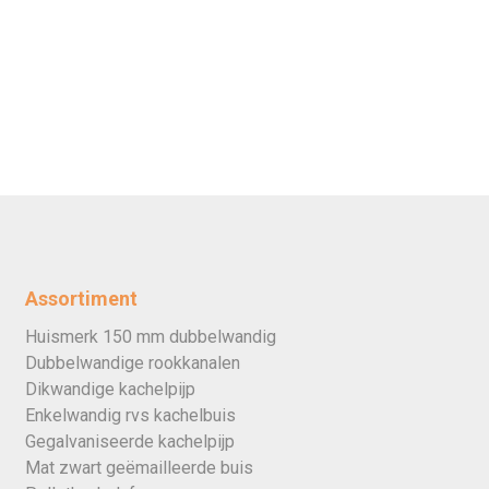
Assortiment
Huismerk 150 mm dubbelwandig
Dubbelwandige rookkanalen
Dikwandige kachelpijp
Enkelwandig rvs kachelbuis
Gegalvaniseerde kachelpijp
Mat zwart geëmailleerde buis