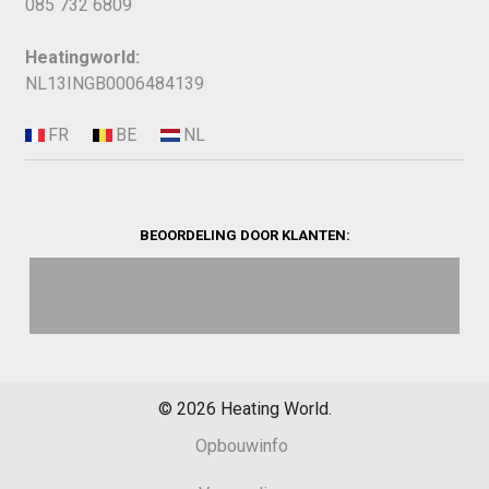
085 732 6809
Heatingworld:
NL13INGB0006484139
BEOORDELING DOOR KLANTEN:
©
2026
Heating World.
Opbouwinfo