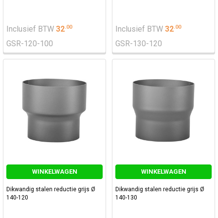
.
00
.
00
Inclusief BTW
32
Inclusief BTW
32
GSR-120-100
GSR-130-120
WINKELWAGEN
WINKELWAGEN
Dikwandig stalen reductie grijs Ø
Dikwandig stalen reductie grijs Ø
140-120
140-130