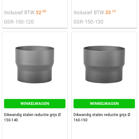
.
00
.
10
Inclusief BTW
32
Inclusief BTW
33
GSR-150-120
GSR-150-130
WINKELWAGEN
WINKELWAGEN
Dikwandig stalen reductie grijs Ø
Dikwandig stalen reductie grijs Ø
150-140
160-150