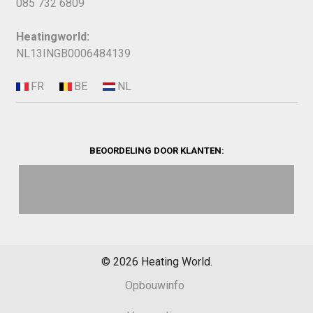
085 732 6809
Heatingworld:
NL13INGB0006484139
BEOORDELING DOOR KLANTEN:
©
2026
Heating World.
Opbouwinfo