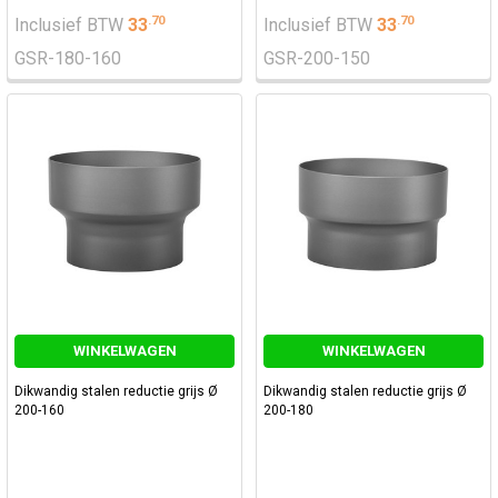
.
70
.
70
Inclusief BTW
33
Inclusief BTW
33
GSR-180-160
GSR-200-150
WINKELWAGEN
WINKELWAGEN
Dikwandig stalen reductie grijs Ø
Dikwandig stalen reductie grijs Ø
200-160
200-180