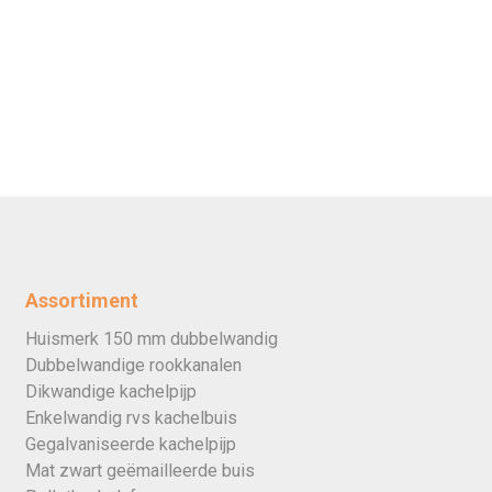
Assortiment
Huismerk 150 mm dubbelwandig
Dubbelwandige rookkanalen
Dikwandige kachelpijp
Enkelwandig rvs kachelbuis
Gegalvaniseerde kachelpijp
Mat zwart geëmailleerde buis