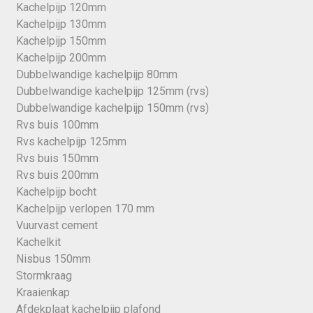
Kachelpijp 120mm
Kachelpijp 130mm
Kachelpijp 150mm
Kachelpijp 200mm
Dubbelwandige kachelpijp 80mm
Dubbelwandige kachelpijp 125mm (rvs)
Dubbelwandige kachelpijp 150mm (rvs)
Rvs buis 100mm
Rvs kachelpijp 125mm
Rvs buis 150mm
Rvs buis 200mm
Kachelpijp bocht
Kachelpijp verlopen 170 mm
Vuurvast cement
Kachelkit
Nisbus 150mm
Stormkraag
Kraaienkap
Afdekplaat kachelpijp plafond