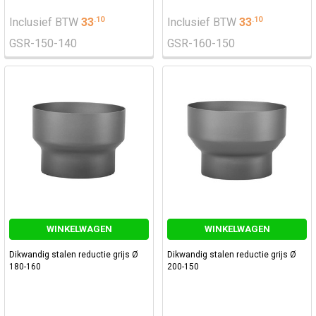
.
10
.
10
Inclusief BTW
33
Inclusief BTW
33
GSR-150-140
GSR-160-150
WINKELWAGEN
WINKELWAGEN
Dikwandig stalen reductie grijs Ø
Dikwandig stalen reductie grijs Ø
180-160
200-150