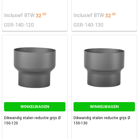
.
00
.
00
Inclusief BTW
32
Inclusief BTW
32
GSR-140-120
GSR-140-130
WINKELWAGEN
WINKELWAGEN
Dikwandig stalen reductie grijs Ø
Dikwandig stalen reductie grijs Ø
150-120
150-130