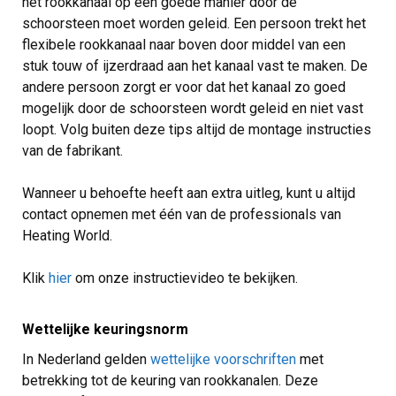
het rookkanaal op een goede manier door de
schoorsteen moet worden geleid. Een persoon trekt het
flexibele rookkanaal naar boven door middel van een
stuk touw of ijzerdraad aan het kanaal vast te maken. De
andere persoon zorgt er voor dat het kanaal zo goed
mogelijk door de schoorsteen wordt geleid en niet vast
loopt. Volg buiten deze tips altijd de montage instructies
van de fabrikant.
Wanneer u behoefte heeft aan extra uitleg, kunt u altijd
contact opnemen met één van de professionals van
Heating World.
Klik
hier
om onze instructievideo te bekijken.
Wettelijke keuringsnorm
In Nederland gelden
wettelijke voorschriften
met
betrekking tot de keuring van rookkanalen. Deze