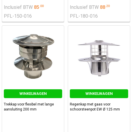
.
00
.
20
Inclusief BTW
85
Inclusief BTW
88
PFL-150-016
PFL-180-016
WINKELWAGEN
WINKELWAGEN
Trekkap voor flexibel met lange
Regenkap met gaas voor
aansluiting 200 mm
schoorsteenpot EW Ø 125 mm