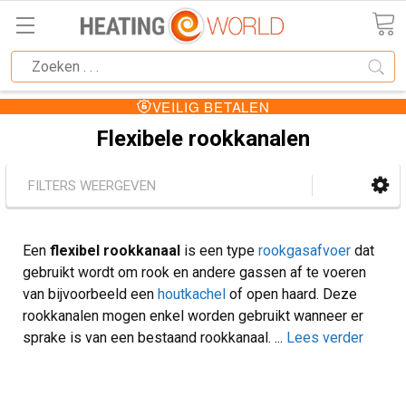
IJZEN
VEILIG BETALE
Flexibele rookkanalen
FILTERS WEERGEVEN
Een
flexibel rookkanaal
is een type
rookgasafvoer
dat
gebruikt wordt om rook en andere gassen af te voeren
van bijvoorbeeld een
houtkachel
of open haard. Deze
rookkanalen mogen enkel worden gebruikt wanneer er
sprake is van een bestaand rookkanaal.
...
Lees verder