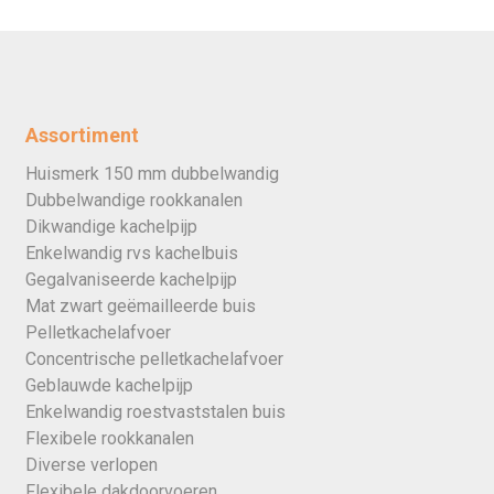
Assortiment
Huismerk 150 mm dubbelwandig
Dubbelwandige rookkanalen
Dikwandige kachelpijp
Enkelwandig rvs kachelbuis
Gegalvaniseerde kachelpijp
Mat zwart geëmailleerde buis
Pelletkachelafvoer
Concentrische pelletkachelafvoer
Geblauwde kachelpijp
Enkelwandig roestvaststalen buis
Flexibele rookkanalen
Diverse verlopen
Flexibele dakdoorvoeren