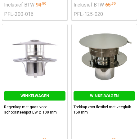
.
50
.
30
Inclusief BTW
94
Inclusief BTW
65
PFL-200-016
PFL-125-020
WINKELWAGEN
WINKELWAGEN
Regenkap met gaas voor
Trekkap voor flexibel met veegluik
schoorsteenpot EW Ø 100 mm
150 mm