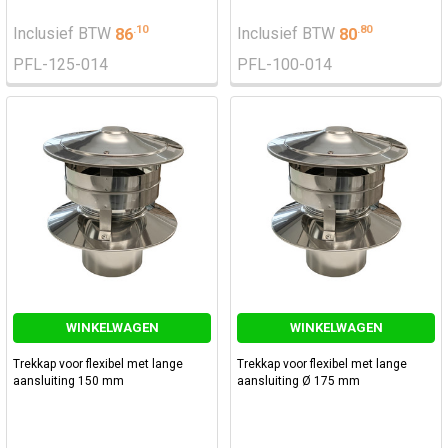
.
10
.
80
Inclusief BTW
86
Inclusief BTW
80
PFL-125-014
PFL-100-014
WINKELWAGEN
WINKELWAGEN
Trekkap voor flexibel met lange
Trekkap voor flexibel met lange
aansluiting 150 mm
aansluiting Ø 175 mm