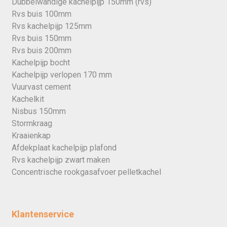
Dubbelwandige kachelpijp 150mm (rvs)
Rvs buis 100mm
Rvs kachelpijp 125mm
Rvs buis 150mm
Rvs buis 200mm
Kachelpijp bocht
Kachelpijp verlopen 170 mm
Vuurvast cement
Kachelkit
Nisbus 150mm
Stormkraag
Kraaienkap
Afdekplaat kachelpijp plafond
Rvs kachelpijp zwart maken
Concentrische rookgasafvoer pelletkachel
Klantenservice