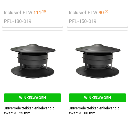
.
10
.
00
Inclusief BTW
111
Inclusief BTW
90
PFL-180-019
PFL-150-019
WINKELWAGEN
WINKELWAGEN
Universele trekkap enkelwandig
Universele trekkap enkelwandig
zwart Ø 125 mm
zwart Ø 100 mm