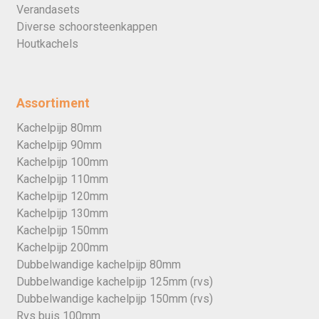
Verandasets
Diverse schoorsteenkappen
Houtkachels
Assortiment
Kachelpijp 80mm
Kachelpijp 90mm
Kachelpijp 100mm
Kachelpijp 110mm
Kachelpijp 120mm
Kachelpijp 130mm
Kachelpijp 150mm
Kachelpijp 200mm
Dubbelwandige kachelpijp 80mm
Dubbelwandige kachelpijp 125mm (rvs)
Dubbelwandige kachelpijp 150mm (rvs)
Rvs buis 100mm