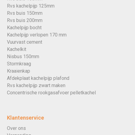
Rvs kachelpijp 125mm
Rvs buis 150mm
Rvs buis 200mm
Kachelpijp bocht
Kachelpijp verlopen 170 mm
Vuurvast cement
Kachelkit
Nisbus 150mm
Stormkraag
Kraaienkap
Afdekplaat kachelpijp plafond
Rvs kachelpijp zwart maken
Concentrische rookgasafvoer pelletkachel
Klantenservice
Over ons