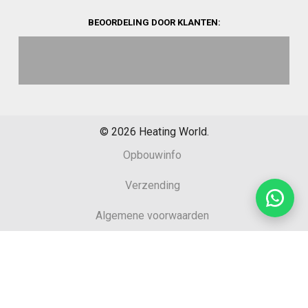
BEOORDELING DOOR KLANTEN:
©
2026
Heating World.
Opbouwinfo
Verzending
Algemene voorwaarden
Sitemap
Retourformulier
Garantie