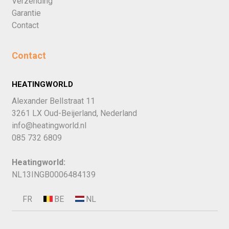
Verzending
Garantie
Contact
Contact
HEATINGWORLD
Alexander Bellstraat 11
3261 LX Oud-Beijerland, Nederland
info@heatingworld.nl
085 732 6809
Heatingworld:
NL13INGB0006484139