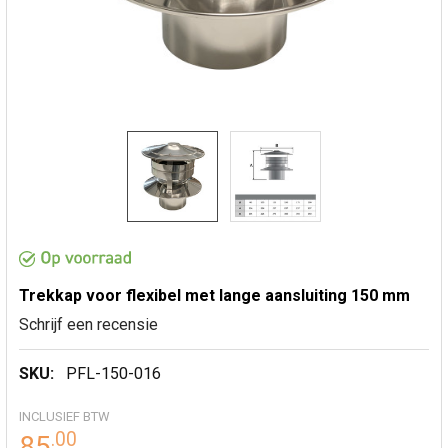
Trekkap voor flexibel met lange aansluiting 150 mm
Schrijf een recensie
SKU:
PFL-150-016
INCLUSIEF BTW
.
00
85