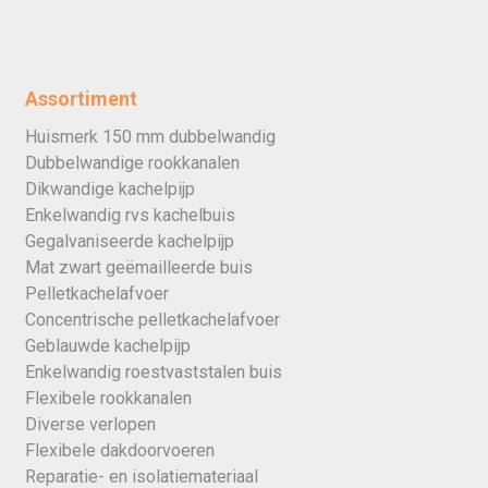
Assortiment
Huismerk 150 mm dubbelwandig
Dubbelwandige rookkanalen
Dikwandige kachelpijp
Enkelwandig rvs kachelbuis
Gegalvaniseerde kachelpijp
Mat zwart geëmailleerde buis
Pelletkachelafvoer
Concentrische pelletkachelafvoer
Geblauwde kachelpijp
Enkelwandig roestvaststalen buis
Flexibele rookkanalen
Diverse verlopen
Flexibele dakdoorvoeren
Reparatie- en isolatiemateriaal