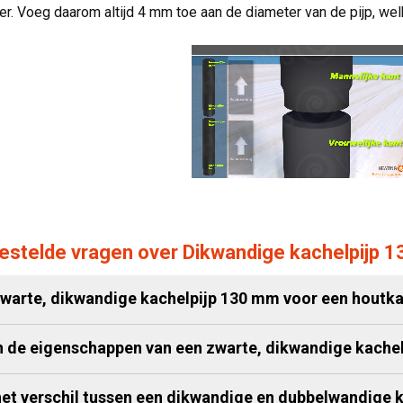
r. Voeg daarom altijd 4 mm toe aan de diameter van de pijp, wel
estelde vragen over Dikwandige kachelpijp 
zwarte, dikwandige kachelpijp 130 mm voor een houtka
n de eigenschappen van een zwarte, dikwandige kache
het verschil tussen een dikwandige en dubbelwandige k