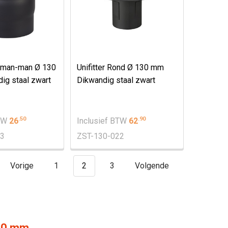
 man-man Ø 130
Unifitter Rond Ø 130 mm
g staal zwart
Dikwandig staal zwart
.
50
.
90
BTW
26
Inclusief BTW
62
23
ZST-130-022
Vorige
1
2
3
Volgende
130 mm