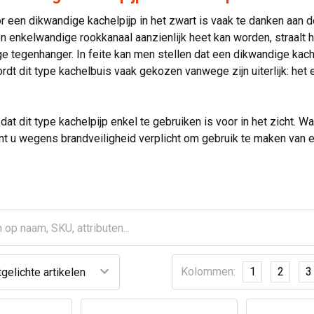
 een dikwandige kachelpijp in het zwart is vaak te danken aan de
 enkelwandige rookkanaal aanzienlijk heet kan worden, straalt he
 tegenhanger. In feite kan men stellen dat een dikwandige kache
dt dit type kachelbuis vaak gekozen vanwege zijn uiterlijk: het
 dat dit type kachelpijp enkel te gebruiken is voor in het zicht.
nt u wegens brandveiligheid verplicht om gebruik te maken van
Kolommen:
1
2
3