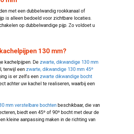
nden met een dubbelwandig rookkanaal of
 is alleen bedoeld voor zichtbare locaties.
 schakelen op dubbelwandige pijp. Zo voldoet u
e kachelpijpen 130 mm?
ge kachelpijpen. De
zwarte, dikwandige 130 mm
, terwijl een
zwarte, dikwandige 130 mm 45º
ging is er zelfs een
zwarte dikwandige bocht
ct achter uw kachel te realiseren, waarbij een
130 mm verstelbare bochten
beschikbaar, die van
specteren, biedt een 45º of 90º bocht met deur de
en kleine aanpassing maken in de richting van