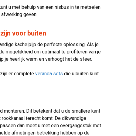
nt u met behulp van een nisbus in te metselen
e afwerking geven.
ijn voor buiten
andige kachelpijp de perfecte oplossing. Als je
 de mogelijkheid om optimaal te profiteren van je
p je heerlijk warm en verhoogt het de sfeer.
 zijn er complete
veranda sets
die u buiten kunt
d monteren. Dit betekent dat u de smallere kant
et rookkanaal terecht komt. De dikwandige
niet passen dan moet u met een overgangsstuk met
ermelde afmetingen betrekking hebben op de