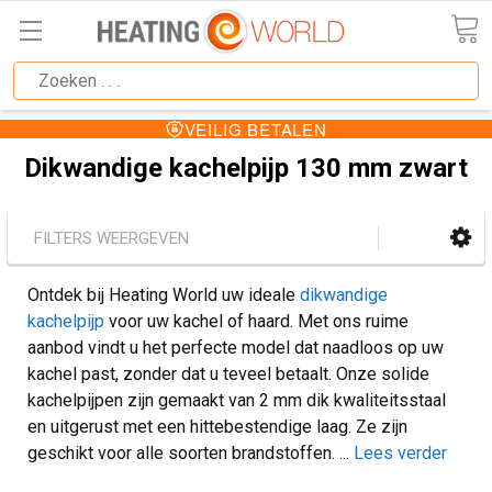
VEILIG BETALEN
Dikwandige kachelpijp 130 mm zwart
FILTERS WEERGEVEN
Ontdek bij Heating World uw ideale
dikwandige
kachelpijp
voor uw kachel of haard. Met ons ruime
aanbod vindt u het perfecte model dat naadloos op uw
kachel past, zonder dat u teveel betaalt. Onze solide
kachelpijpen zijn gemaakt van 2 mm dik kwaliteitsstaal
en uitgerust met een hittebestendige laag. Ze zijn
geschikt voor alle soorten brandstoffen.
...
Lees verder