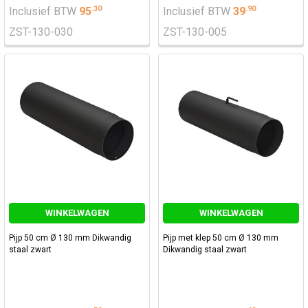
.
30
.
90
Inclusief BTW
95
Inclusief BTW
39
ZST-130-030
ZST-130-005
WINKELWAGEN
WINKELWAGEN
Pijp 50 cm Ø 130 mm Dikwandig
Pijp met klep 50 cm Ø 130 mm
staal zwart
Dikwandig staal zwart