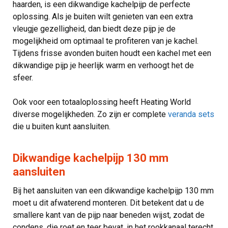
haarden, is een dikwandige kachelpijp de perfecte
oplossing. Als je buiten wilt genieten van een extra
vleugje gezelligheid, dan biedt deze pijp je de
mogelijkheid om optimaal te profiteren van je kachel.
Tijdens frisse avonden buiten houdt een kachel met een
dikwandige pijp je heerlijk warm en verhoogt het de
sfeer.
Ook voor een totaaloplossing heeft Heating World
diverse mogelijkheden. Zo zijn er complete
veranda sets
die u buiten kunt aansluiten.
Dikwandige kachelpijp 130 mm
aansluiten
Bij het aansluiten van een dikwandige kachelpijp 130 mm
moet u dit afwaterend monteren. Dit betekent dat u de
smallere kant van de pijp naar beneden wijst, zodat de
condens, die roet en teer bevat, in het rookkanaal terecht