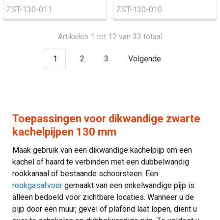
ZST-130-011
ZST-130-010
Artikelen 1 tot 12 van 33 totaal
1
2
3
Volgende
Toepassingen voor dikwandige zwarte
kachelpijpen 130 mm
Maak gebruik van een dikwandige kachelpijp om een
kachel of haard te verbinden met een dubbelwandig
rookkanaal of bestaande schoorsteen. Een
rookgasafvoer
gemaakt van een enkelwandige pijp is
alleen bedoeld voor zichtbare locaties. Wanneer u de
pijp door een muur, gevel of plafond laat lopen, dient u