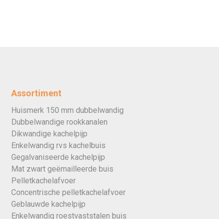
Assortiment
Huismerk 150 mm dubbelwandig
Dubbelwandige rookkanalen
Dikwandige kachelpijp
Enkelwandig rvs kachelbuis
Gegalvaniseerde kachelpijp
Mat zwart geëmailleerde buis
Pelletkachelafvoer
Concentrische pelletkachelafvoer
Geblauwde kachelpijp
Enkelwandig roestvaststalen buis