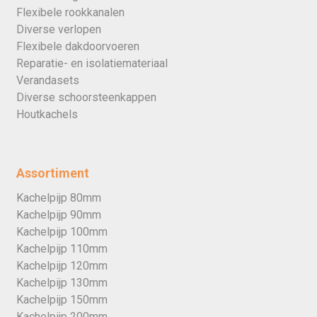
Flexibele rookkanalen
Diverse verlopen
Flexibele dakdoorvoeren
Reparatie- en isolatiemateriaal
Verandasets
Diverse schoorsteenkappen
Houtkachels
Assortiment
Kachelpijp 80mm
Kachelpijp 90mm
Kachelpijp 100mm
Kachelpijp 110mm
Kachelpijp 120mm
Kachelpijp 130mm
Kachelpijp 150mm
Kachelpijp 200mm