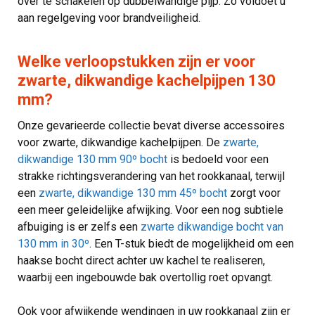
over te schakelen op dubbelwandige pijp. Zo voldoet u
aan regelgeving voor brandveiligheid.
Welke verloopstukken zijn er voor
zwarte, dikwandige kachelpijpen 130
mm?
Onze gevarieerde collectie bevat diverse accessoires
voor zwarte, dikwandige kachelpijpen. De
zwarte,
dikwandige 130 mm 90º bocht
is bedoeld voor een
strakke richtingsverandering van het rookkanaal, terwijl
een
zwarte, dikwandige 130 mm 45º bocht
zorgt voor
een meer geleidelijke afwijking. Voor een nog subtiele
afbuiging is er zelfs een
zwarte dikwandige bocht van
130 mm in 30º
. Een T-stuk biedt de mogelijkheid om een
haakse bocht direct achter uw kachel te realiseren,
waarbij een ingebouwde bak overtollig roet opvangt.
Ook voor afwijkende wendingen in uw rookkanaal zijn er