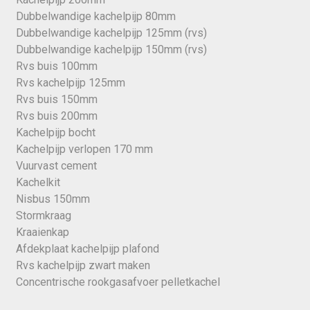
Dubbelwandige kachelpijp 80mm
Dubbelwandige kachelpijp 125mm (rvs)
Dubbelwandige kachelpijp 150mm (rvs)
Rvs buis 100mm
Rvs kachelpijp 125mm
Rvs buis 150mm
Rvs buis 200mm
Kachelpijp bocht
Kachelpijp verlopen 170 mm
Vuurvast cement
Kachelkit
Nisbus 150mm
Stormkraag
Kraaienkap
Afdekplaat kachelpijp plafond
Rvs kachelpijp zwart maken
Concentrische rookgasafvoer pelletkachel