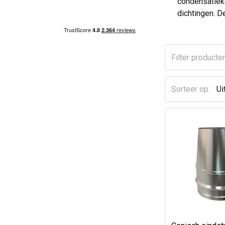
condensatieke
dichtingen. De
Sorteer op: