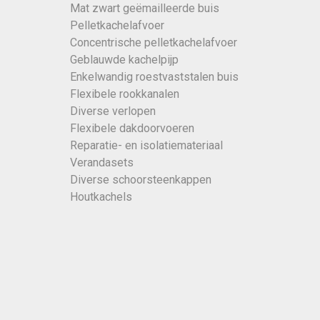
Mat zwart geëmailleerde buis
Pelletkachelafvoer
Concentrische pelletkachelafvoer
Geblauwde kachelpijp
Enkelwandig roestvaststalen buis
Flexibele rookkanalen
Diverse verlopen
Flexibele dakdoorvoeren
Reparatie- en isolatiemateriaal
Verandasets
Diverse schoorsteenkappen
Houtkachels