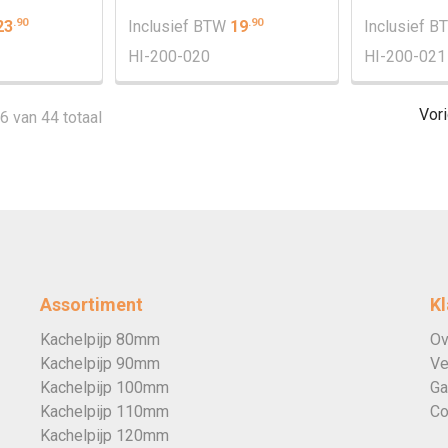
.
90
.
90
23
Inclusief BTW
19
Inclusief 
HI-200-020
HI-200-021
Vor
36 van 44 totaal
Assortiment
Kl
Kachelpijp 80mm
Ov
Kachelpijp 90mm
Ve
Kachelpijp 100mm
Ga
Kachelpijp 110mm
Co
Kachelpijp 120mm