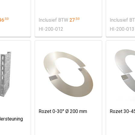
.
50
.
50
46
Inclusief BTW
27
Inclusief 
HI-200-012
HI-200-013
Rozet 0-30° Ø 200 mm
Rozet 30-4
ersteuning