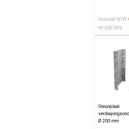
Inclusief BTW
HI-200-039
Steunplaat
verdiepingsond
Ø 200 mm