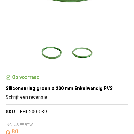
Siliconenring groen ø 200 mm Enkelwandig RVS
Schrijf een recensie
SKU:
EHI-200-039
INCLUSIEF BTW
.
80
9