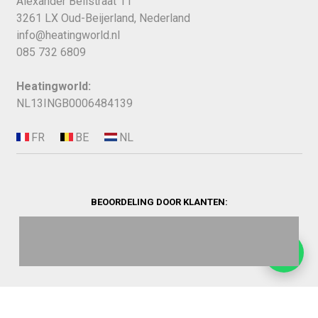
Alexander Bellstraat 11
3261 LX Oud-Beijerland, Nederland
info@heatingworld.nl
085 732 6809
Heatingworld:
NL13INGB0006484139
BEOORDELING DOOR KLANTEN:
©
2026
Heating World.