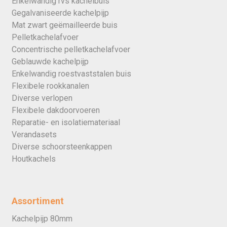
Enkelwandig rvs kachelbuis
Gegalvaniseerde kachelpijp
Mat zwart geëmailleerde buis
Pelletkachelafvoer
Concentrische pelletkachelafvoer
Geblauwde kachelpijp
Enkelwandig roestvaststalen buis
Flexibele rookkanalen
Diverse verlopen
Flexibele dakdoorvoeren
Reparatie- en isolatiemateriaal
Verandasets
Diverse schoorsteenkappen
Houtkachels
Assortiment
Kachelpijp 80mm