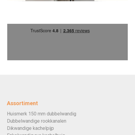
Assortiment
Huismerk 150 mm dubbelwandig
Dubbelwandige rookkanalen
Dikwandige kachelpijp