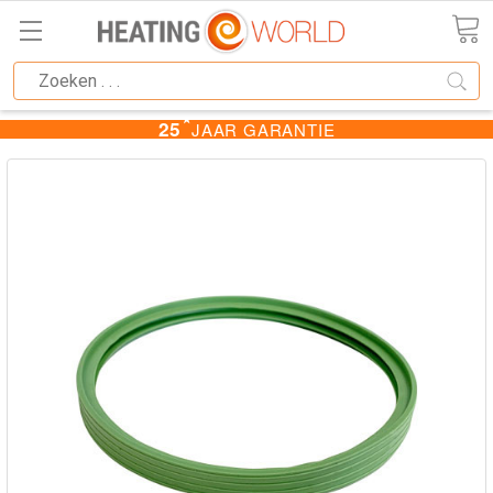
★
25
JAAR GARANTIE