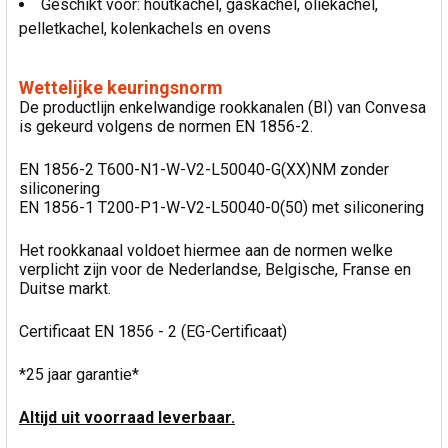
Geschikt voor: houtkachel, gaskachel, oliekachel,
pelletkachel, kolenkachels en ovens
Wettelijke keuringsnorm
De productlijn enkelwandige rookkanalen (BI) van Convesa
is gekeurd volgens de normen EN 1856-2.
EN 1856-2 T600-N1-W-V2-L50040-G(XX)NM zonder
siliconering
EN 1856-1 T200-P1-W-V2-L50040-0(50) met siliconering
Het rookkanaal voldoet hiermee aan de normen welke
verplicht zijn voor de Nederlandse, Belgische, Franse en
Duitse markt.
Certificaat EN 1856 - 2 (EG-Certificaat)
*25 jaar garantie*
Altijd uit voorraad leverbaar.