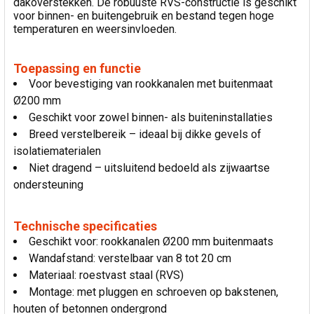
dakoverstekken. De robuuste RVS-constructie is geschikt
voor binnen- en buitengebruik en bestand tegen hoge
temperaturen en weersinvloeden.
Toepassing en functie
Voor bevestiging van rookkanalen met buitenmaat
Ø200 mm
Geschikt voor zowel binnen- als buiteninstallaties
Breed verstelbereik – ideaal bij dikke gevels of
isolatiematerialen
Niet dragend – uitsluitend bedoeld als zijwaartse
ondersteuning
Technische specificaties
Geschikt voor: rookkanalen Ø200 mm buitenmaats
Wandafstand: verstelbaar van 8 tot 20 cm
Materiaal: roestvast staal (RVS)
Montage: met pluggen en schroeven op bakstenen,
houten of betonnen ondergrond