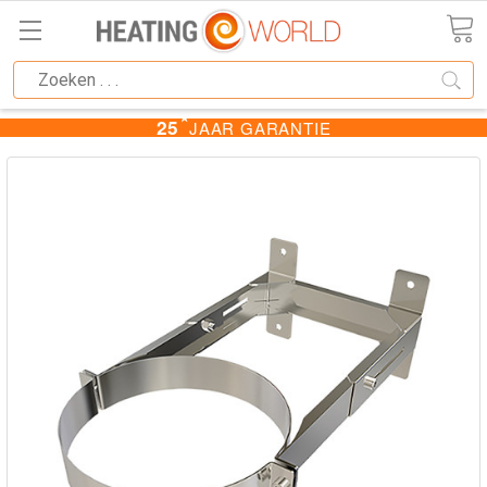
★
25
JAAR GARANTIE