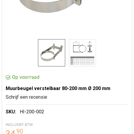
Muurbeugel verstelbaar 80-200 mm Ø 200 mm
Schrijf een recensie
SKU:
HI-200-002
INCLUSIEF BTW
.
90
34