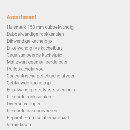
Assortiment
Huismerk 150 mm dubbelwandig
Dubbelwandige rookkanalen
Dikwandige kachelpijp
Enkelwandig rvs kachelbuis
Gegalvaniseerde kachelpijp
Mat zwart geëmailleerde buis
Pelletkachelafvoer
Concentrische pelletkachelafvoer
Geblauwde kachelpijp
Enkelwandig roestvaststalen buis
Flexibele rookkanalen
Diverse verlopen
Flexibele dakdoorvoeren
Reparatie- en isolatiemateriaal
Verandasets