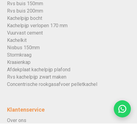
Rvs buis 150mm
Rvs buis 200mm
Kachelpijp bocht
Kachelpijp verlopen 170 mm
Vuurvast cement
Kachelkit
Nisbus 150mm
Stormkraag
Kraaienkap
Afdekplaat kachelpijp plafond
Rvs kachelpijp zwart maken
Concentrische rookgasafvoer pelletkachel
Klantenservice
Over ons
Verzending
Garantie