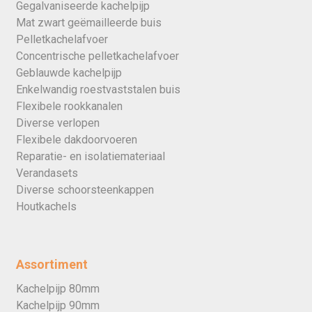
Gegalvaniseerde kachelpijp
Mat zwart geëmailleerde buis
Pelletkachelafvoer
Concentrische pelletkachelafvoer
Geblauwde kachelpijp
Enkelwandig roestvaststalen buis
Flexibele rookkanalen
Diverse verlopen
Flexibele dakdoorvoeren
Reparatie- en isolatiemateriaal
Verandasets
Diverse schoorsteenkappen
Houtkachels
Assortiment
Kachelpijp 80mm
Kachelpijp 90mm