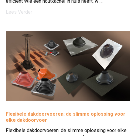
efficient Wie een houtkachel in huis heeft, w …
Lees Verder
Flexibele dakdoorvoeren: de slimme oplossing voor
elke dakdoorvoer
Flexibele dakdoorvoeren: de slimme oplossing voor elke