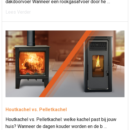
dakdoorvoer Wanneer een rookgasafvoer door he …
Lees Verder
Houtkachel vs. Pelletkachel
Houtkachel vs. Pelletkachel: welke kachel past bij jouw
huis? Wanneer de dagen kouder worden en de b …