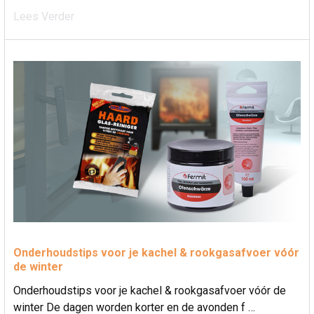
Lees Verder
Onderhoudstips voor je kachel & rookgasafvoer vóór
de winter
Onderhoudstips voor je kachel & rookgasafvoer vóór de
winter De dagen worden korter en de avonden f …