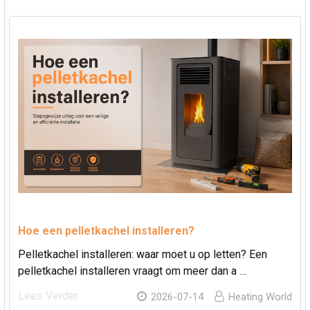
Hoe een pelletkachel installeren?
Pelletkachel installeren: waar moet u op letten? Een
pelletkachel installeren vraagt om meer dan a …
Lees Verder
2026-07-14
Heating World