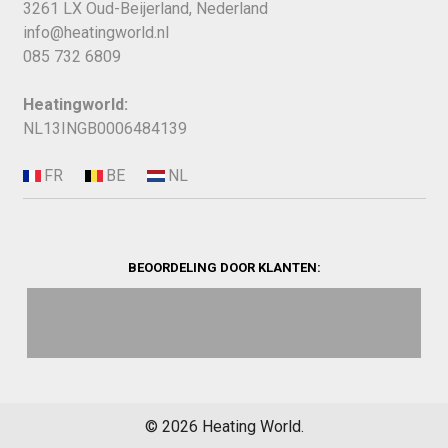
3261 LX Oud-Beijerland, Nederland
info@heatingworld.nl
085 732 6809
Heatingworld:
NL13INGB0006484139
BEOORDELING DOOR KLANTEN:
©
2026
Heating World.