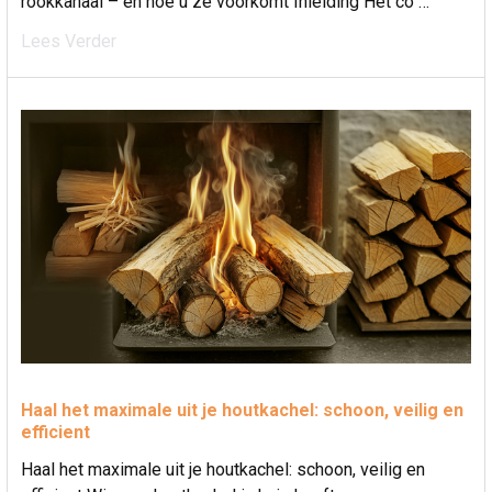
rookkanaal – en hoe u ze voorkomt Inleiding Het co …
Lees Verder
Haal het maximale uit je houtkachel: schoon, veilig en
efficient
Haal het maximale uit je houtkachel: schoon, veilig en