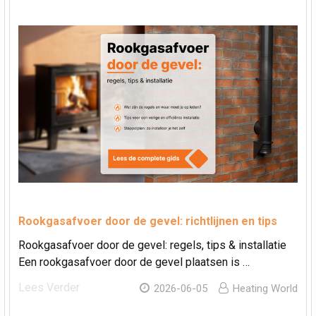
Rookgasafvoer door de gevel: richtlijnen en tips
Rookgasafvoer door de gevel: regels, tips & installatie
Een rookgasafvoer door de gevel plaatsen is …
Lees Verder
2026-06-05
Heating World