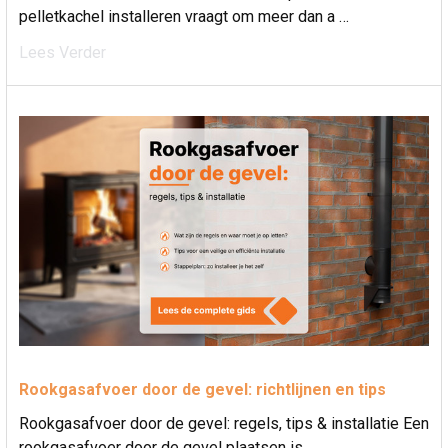
pelletkachel installeren vraagt om meer dan a …
Lees Verder
Rookgasafvoer door de gevel: richtlijnen en tips
Rookgasafvoer door de gevel: regels, tips & installatie Een
rookgasafvoer door de gevel plaatsen is …