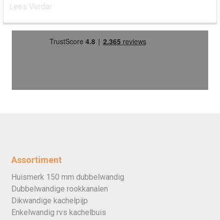
Lees Verder
Assortiment
Huismerk 150 mm dubbelwandig
Dubbelwandige rookkanalen
Dikwandige kachelpijp
Enkelwandig rvs kachelbuis