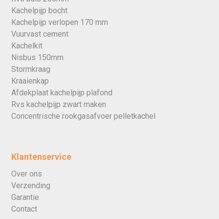
Kachelpijp bocht
Kachelpijp verlopen 170 mm
Vuurvast cement
Kachelkit
Nisbus 150mm
Stormkraag
Kraaienkap
Afdekplaat kachelpijp plafond
Rvs kachelpijp zwart maken
Concentrische rookgasafvoer pelletkachel
Klantenservice
Over ons
Verzending
Garantie
Contact