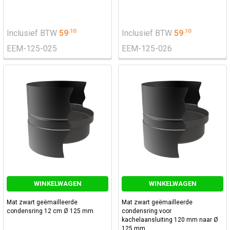
.
10
.
10
Inclusief BTW
59
Inclusief BTW
59
EEM-125-025
EEM-125-026
WINKELWAGEN
WINKELWAGEN
Mat zwart geëmailleerde
Mat zwart geëmailleerde
condensring 12 cm Ø 125 mm
condensring voor
kachelaansluiting 120 mm naar Ø
125 mm