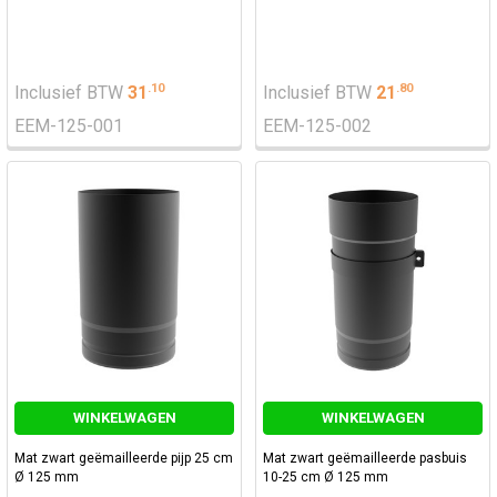
.
10
.
80
Inclusief BTW
31
Inclusief BTW
21
EEM-125-001
EEM-125-002
WINKELWAGEN
WINKELWAGEN
Mat zwart geëmailleerde pijp 25 cm
Mat zwart geëmailleerde pasbuis
Ø 125 mm
10-25 cm Ø 125 mm