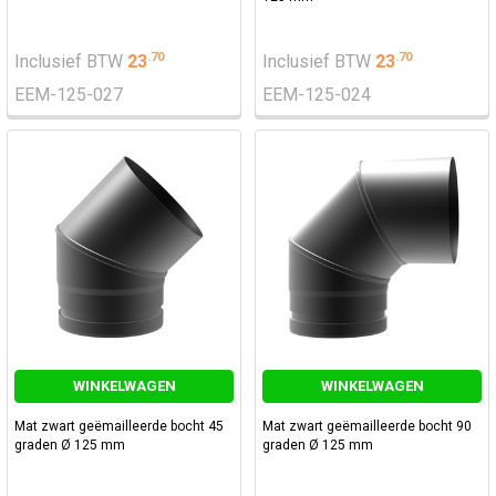
.
70
.
70
Inclusief BTW
23
Inclusief BTW
23
EEM-125-027
EEM-125-024
WINKELWAGEN
WINKELWAGEN
Mat zwart geëmailleerde bocht 45
Mat zwart geëmailleerde bocht 90
graden Ø 125 mm
graden Ø 125 mm