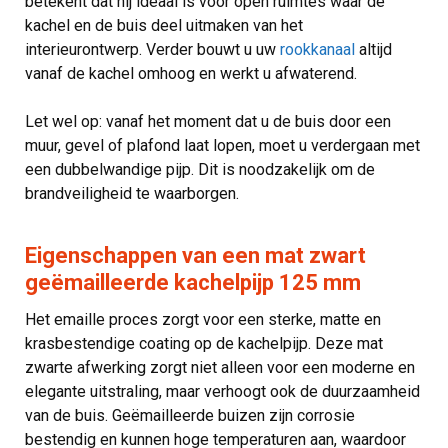
betekent dat hij ideaal is voor open ruimtes waar de
kachel en de buis deel uitmaken van het
interieurontwerp. Verder bouwt u uw
rookkanaal
altijd
vanaf de kachel omhoog en werkt u afwaterend.
Let wel op: vanaf het moment dat u de buis door een
muur, gevel of plafond laat lopen, moet u verdergaan met
een dubbelwandige pijp. Dit is noodzakelijk om de
brandveiligheid te waarborgen.
Eigenschappen van een mat zwart
geëmailleerde kachelpijp 125 mm
Het emaille proces zorgt voor een sterke, matte en
krasbestendige coating op de kachelpijp. Deze mat
zwarte afwerking zorgt niet alleen voor een moderne en
elegante uitstraling, maar verhoogt ook de duurzaamheid
van de buis. Geëmailleerde buizen zijn corrosie
bestendig en kunnen hoge temperaturen aan, waardoor