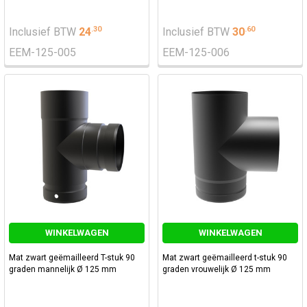
.
30
.
60
Inclusief BTW
24
Inclusief BTW
30
EEM-125-005
EEM-125-006
WINKELWAGEN
WINKELWAGEN
Mat zwart geëmailleerd T-stuk 90
Mat zwart geëmailleerd t-stuk 90
graden mannelijk Ø 125 mm
graden vrouwelijk Ø 125 mm