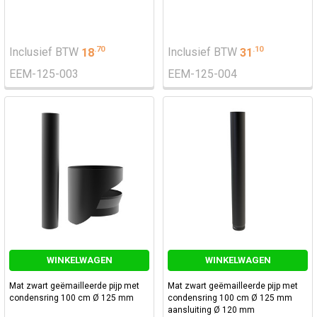
.
70
.
10
Inclusief BTW
18
Inclusief BTW
31
EEM-125-003
EEM-125-004
WINKELWAGEN
WINKELWAGEN
Mat zwart geëmailleerde pijp met
Mat zwart geëmailleerde pijp met
condensring 100 cm Ø 125 mm
condensring 100 cm Ø 125 mm
aansluiting Ø 120 mm