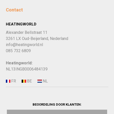
Contact
HEATINGWORLD
Alexander Bellstraat 11
3261 LX Oud-Beijerland, Nederland
info@heatingworld.nl
085 732 6809
Heatingworld:
NL13INGB0006484139
BEOORDELING DOOR KLANTEN: