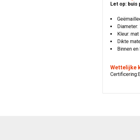
Let op: buis
Geëmaille
Diameter:
Kleur: mat
Dikte mate
Binnen en 
Wettelijke
Certificerin