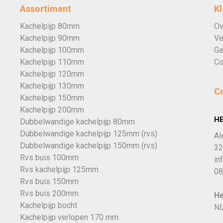
Assortiment
Kl
Kachelpijp 80mm
Ov
Kachelpijp 90mm
Ve
Kachelpijp 100mm
Ga
Kachelpijp 110mm
Co
Kachelpijp 120mm
Kachelpijp 130mm
C
Kachelpijp 150mm
Kachelpijp 200mm
H
Dubbelwandige kachelpijp 80mm
Dubbelwandige kachelpijp 125mm (rvs)
Al
Dubbelwandige kachelpijp 150mm (rvs)
32
Rvs buis 100mm
in
Rvs kachelpijp 125mm
08
Rvs buis 150mm
Rvs buis 200mm
He
Kachelpijp bocht
NL
Kachelpijp verlopen 170 mm