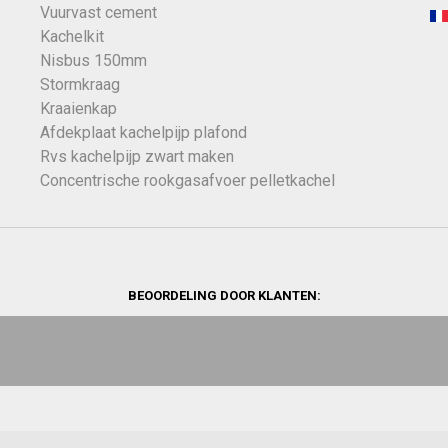
Vuurvast cement
Kachelkit
Nisbus 150mm
Stormkraag
Kraaienkap
Afdekplaat kachelpijp plafond
Rvs kachelpijp zwart maken
Concentrische rookgasafvoer pelletkachel
BEOORDELING DOOR KLANTEN: