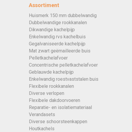
Assortiment
Huismerk 150 mm dubbelwandig
Dubbelwandige rookkanalen
Dikwandige kachelpijp
Enkelwandig rvs kachelbuis
Gegalvaniseerde kachelpijp
Mat zwart geëmailleerde buis
Pelletkachelafvoer
Concentrische pelletkachelafvoer
Geblauwde kachelpijp
Enkelwandig roestvaststalen buis
Flexibele rookkanalen
Diverse verlopen
Flexibele dakdoorvoeren
Reparatie- en isolatiemateriaal
Verandasets
Diverse schoorsteenkappen
Houtkachels