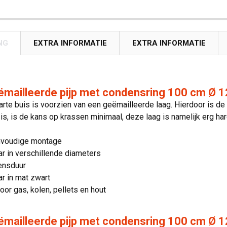
NG
EXTRA INFORMATIE
EXTRA INFORMATIE
ëmailleerde pijp met condensring 100 cm Ø 1
te buis is voorzien van een geëmailleerde laag. Hierdoor is de
is, is de kans op krassen minimaal, deze laag is namelijk erg har
nvoudige montage
ar in verschillende diameters
ensduur
ar in mat zwart
oor gas, kolen, pellets en hout
mailleerde pijp met condensring 100 cm Ø 1