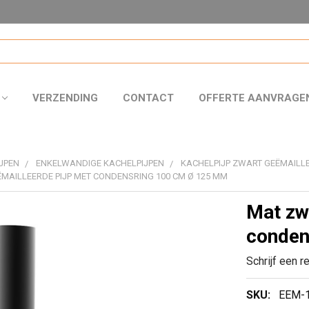
VERZENDING
CONTACT
OFFERTE AANVRAGE
JPEN
ENKELWANDIGE KACHELPIJPEN
KACHELPIJP ZWART GEËMAILLE
MAILLEERDE PIJP MET CONDENSRING 100 CM Ø 125 MM
Mat zw
conden
Schrijf een r
SKU:
EEM-