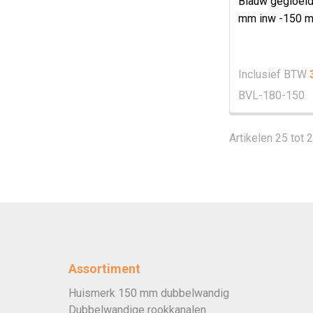
Blauw gegloeid
mm inw -150 m
Inclusief BTW
BVL-180-150
Artikelen 25 tot 
Assortiment
Huismerk 150 mm dubbelwandig
Dubbelwandige rookkanalen