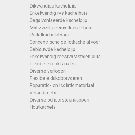
Dikwandige kachelpijp
Enkelwandig rvs kachelbuis
Gegalvaniseerde kachelpijp
Mat zwart geëmailleerde buis
Pelletkachelafvoer
Concentrische pelletkachelafvoer
Geblauwde kachelpijp
Enkelwandig roestvaststalen buis
Flexibele rookkanalen
Diverse verlopen
Flexibele dakdoorvoeren
Reparatie- en isolatiemateriaal
Verandasets
Diverse schoorsteenkappen
Houtkachels