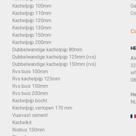
Kachelpijp 100mm
Ga
Kachelpijp 110mm
Co
Kachelpijp 120mm
Kachelpijp 130mm
C
Kachelpijp 150mm
Kachelpijp 200mm
H
Dubbelwandige kachelpijp 80mm
Dubbelwandige kachelpijp 125mm (rvs)
Al
Dubbelwandige kachelpijp 150mm (rvs)
32
Rvs buis 100mm
in
Rvs kachelpijp 125mm
08
Rvs buis 150mm
Rvs buis 200mm
He
Kachelpijp bocht
NL
Kachelpijp verlopen 170 mm
Vuurvast cement
Kachelkit
Nisbus 150mm