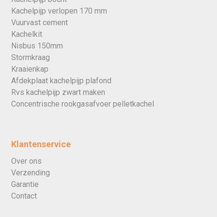
Kachelpijp verlopen 170 mm
Vuurvast cement
Kachelkit
Nisbus 150mm
Stormkraag
Kraaienkap
Afdekplaat kachelpijp plafond
Rvs kachelpijp zwart maken
Concentrische rookgasafvoer pelletkachel
Klantenservice
Over ons
Verzending
Garantie
Contact