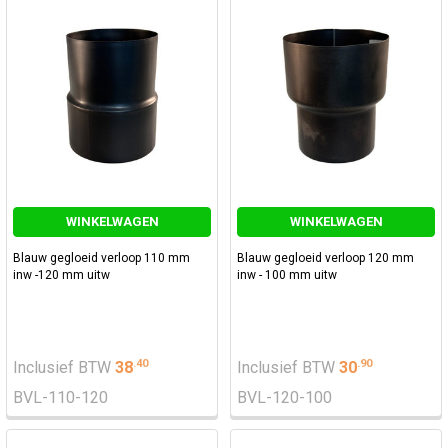
WINKELWAGEN
WINKELWAGEN
Blauw gegloeid verloop 110 mm
Blauw gegloeid verloop 120 mm
inw -120 mm uitw
inw - 100 mm uitw
.
40
.
90
Inclusief BTW
38
Inclusief BTW
30
BVL-110-120
BVL-120-100