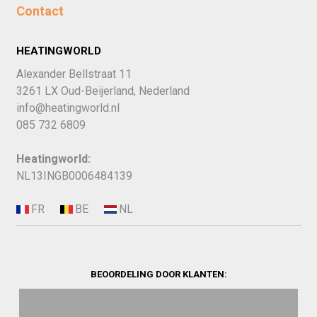
Contact
HEATINGWORLD
Alexander Bellstraat 11
3261 LX Oud-Beijerland, Nederland
info@heatingworld.nl
085 732 6809
Heatingworld:
NL13INGB0006484139
BEOORDELING DOOR KLANTEN: