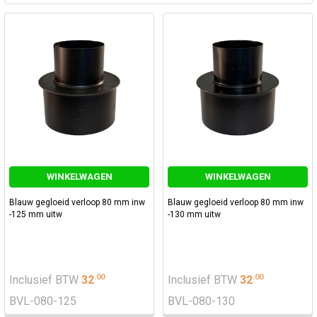
WINKELWAGEN
WINKELWAGEN
Blauw gegloeid verloop 80 mm inw
Blauw gegloeid verloop 80 mm inw
-125 mm uitw
-130 mm uitw
.
00
.
00
Inclusief BTW
32
Inclusief BTW
32
BVL-080-125
BVL-080-130