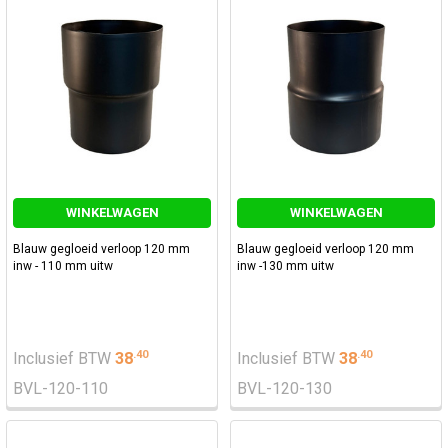
WINKELWAGEN
WINKELWAGEN
Blauw gegloeid verloop 120 mm
Blauw gegloeid verloop 120 mm
inw - 110 mm uitw
inw -130 mm uitw
.
40
.
40
Inclusief BTW
38
Inclusief BTW
38
BVL-120-110
BVL-120-130