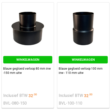
WINKELWAGEN
WINKELWAGEN
Blauw gegloeid verloop 80 mm inw
Blauw gegloeid verloop 100 mm
-150 mm uitw
inw - 110 mm uitw
.
00
.
00
Inclusief BTW
32
Inclusief BTW
32
BVL-080-150
BVL-100-110