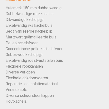
Huismerk 150 mm dubbelwandig
Dubbelwandige rookkanalen
Dikwandige kachelpijp
Enkelwandig rvs kachelbuis
Gegalvaniseerde kachelpijp
Mat zwart geëmailleerde buis
Pelletkachelafvoer
Concentrische pelletkachelafvoer
Geblauwde kachelpijp
Enkelwandig roestvaststalen buis
Flexibele rookkanalen
Diverse verlopen
Flexibele dakdoorvoeren
Reparatie- en isolatiemateriaal
Verandasets
Diverse schoorsteenkappen
Houtkachels