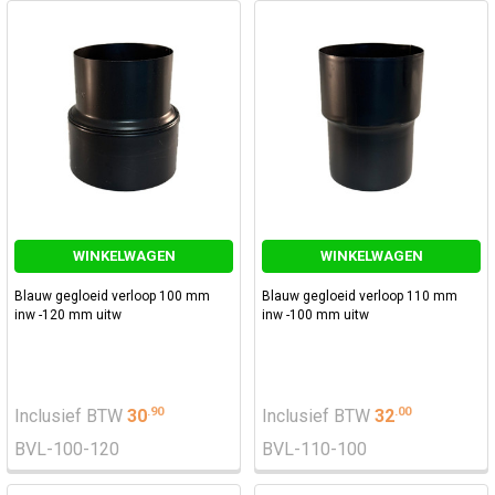
WINKELWAGEN
WINKELWAGEN
Blauw gegloeid verloop 100 mm
Blauw gegloeid verloop 110 mm
inw -120 mm uitw
inw -100 mm uitw
.
90
.
00
Inclusief BTW
30
Inclusief BTW
32
BVL-100-120
BVL-110-100