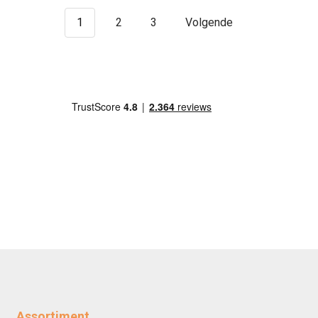
1
2
3
Volgende
Assortiment