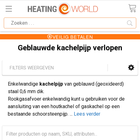
VEILIG BETALEN
Geblauwde kachelpijp verlopen
FILTERS WEERGEVEN
Enkelwandige
kachelpijp
van geblauwd (geoxideerd)
staal 0,6 mm dik.
Rookgasafvoer enkelwandig kunt u gebruiken voor de
aansluiting van een houtkachel of gaskachel op een
bestaande schoorsteenpijp.
...
Lees verder