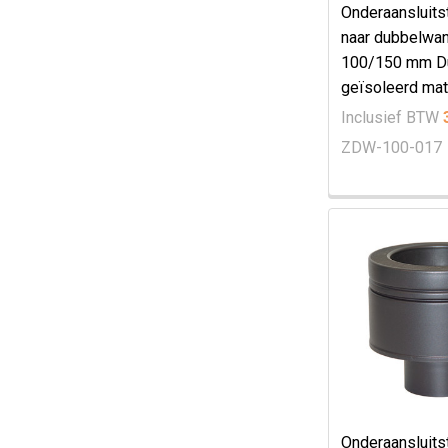
Onderaansluits
naar dubbelwa
100/150 mm D
geïsoleerd mat
Inclusief BTW
ZDW-100-017
Onderaansluits