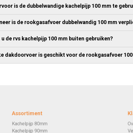
voor is de dubbelwandige kachelpijp 100 mm te gebru
eer is de rookgasafvoer dubbelwandig 100 mm verpli
 u de rvs kachelpijp 100 mm buiten gebruiken?
e dakdoorvoer is geschikt voor de rookgasafvoer 10
Assortiment
Kl
Kachelpijp 80mm
Ov
Kachelpijp 90mm
Ve