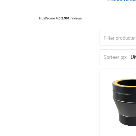
Sorteer op: