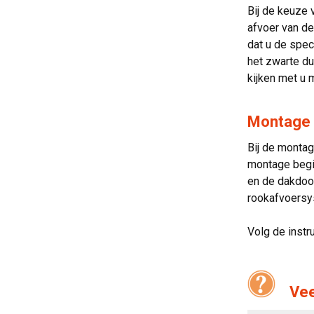
Bij de keuze 
afvoer van de
dat u de spec
het zwarte du
kijken met u 
Montage 
Bij de montag
montage begin
en de dakdoor
rookafvoersy
Volg de instr
Vee