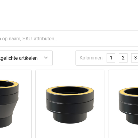
Kolommen:
1
2
3