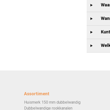
Waar
Wann
Kunt
Welk
Assortiment
Huismerk 150 mm dubbelwandig
Dubbelwandige rookkanalen