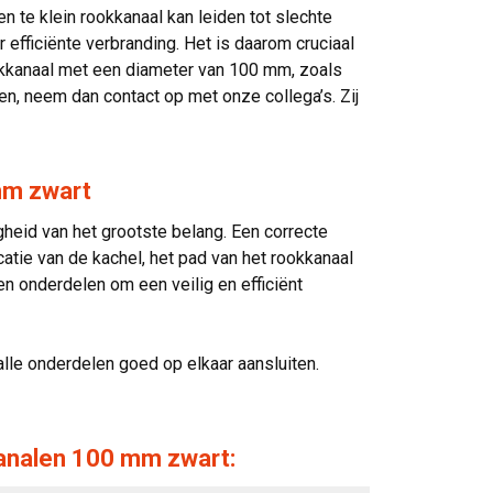
n te klein rookkanaal kan leiden tot slechte
 efficiënte verbranding. Het is daarom cruciaal
rookkanaal met een diameter van 100 mm, zoals
n, neem dan contact op met onze collega’s. Zij
mm zwart
heid van het grootste belang. Een correcte
tie van de kachel, het pad van het rookkanaal
n onderdelen om een veilig en efficiënt
alle onderdelen goed op elkaar aansluiten.
analen 100 mm zwart: