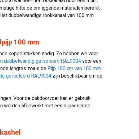
, vooral wanneer het rookkanaal door een muur,
matige hitte de omliggende materialen bereikt,
is. Het dubbelwandige rookkanaal van 100 mm
lpijp 100 mm
lende koppelstukken nodig. Zo hebben we voor
 mm dubbelwandig geïsoleerd RAL9004
voor een
llende lengtes zoals de
Pijp 100 cm van 100 mm
dig geïsoleerd RAL9004
zijn beschikbaar om de
ngen. Voor de dakdoorvoer kan er gebruik
n worden afgewerkt met een bijpassende
 kachel