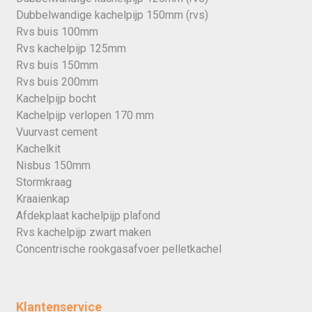
Dubbelwandige kachelpijp 150mm (rvs)
Rvs buis 100mm
Rvs kachelpijp 125mm
Rvs buis 150mm
Rvs buis 200mm
Kachelpijp bocht
Kachelpijp verlopen 170 mm
Vuurvast cement
Kachelkit
Nisbus 150mm
Stormkraag
Kraaienkap
Afdekplaat kachelpijp plafond
Rvs kachelpijp zwart maken
Concentrische rookgasafvoer pelletkachel
Klantenservice