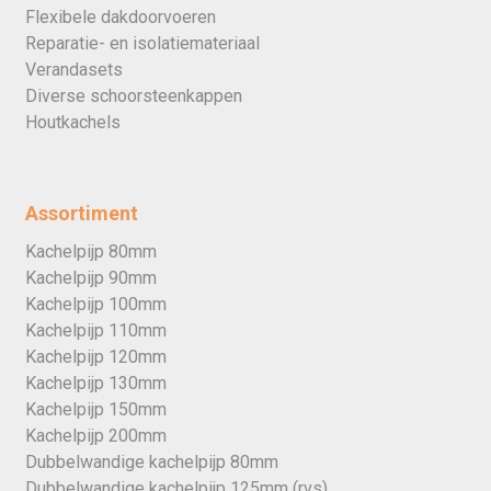
Flexibele dakdoorvoeren
Reparatie- en isolatiemateriaal
Verandasets
Diverse schoorsteenkappen
Houtkachels
Assortiment
Kachelpijp 80mm
Kachelpijp 90mm
Kachelpijp 100mm
Kachelpijp 110mm
Kachelpijp 120mm
Kachelpijp 130mm
Kachelpijp 150mm
Kachelpijp 200mm
Dubbelwandige kachelpijp 80mm
Dubbelwandige kachelpijp 125mm (rvs)