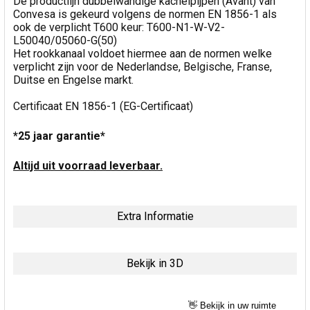
De productlijn dubbelwandige kachelpijpen (Avant) van
Convesa is gekeurd volgens de normen EN 1856-1 als
ook de verplicht T600 keur: T600-N1-W-V2-
L50040/05060-G(50)
Het rookkanaal voldoet hiermee aan de normen welke
verplicht zijn voor de Nederlandse, Belgische, Franse,
Duitse en Engelse markt.
Certificaat EN 1856-1 (EG-Certificaat)
*25 jaar garantie*
Altijd uit voorraad leverbaar.
Extra Informatie
Bekijk in 3D