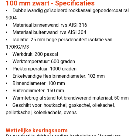
100 mm zwart - Specificaties
Dubbelwandig geïsoleerd rookkanaal gepoedercoat ral
9004
Materiaal binnenwand: rvs AISI 316
Materiaal buitenwand: rvs AISI 304
Isolatie: 25 mm hoge persdensiteit isolatie van
170KG/M3
Werkdruk: 200 pascal
Werktemperatuur: 600 graden
Piektemperatuur: 1000 graden
Enkelwandige fles binnendiameter: 102 mm
Binnendiameter: 100 mm
Buitendiameter: 150 mm
Warmtebrug afstand tot brandwerend materiaal: 50 mm
Geschikt voor: houtkachel, gaskachel, oliekachel,
pelletkachel, kolenkachels, ovens
Wettelijke keuringsnorm