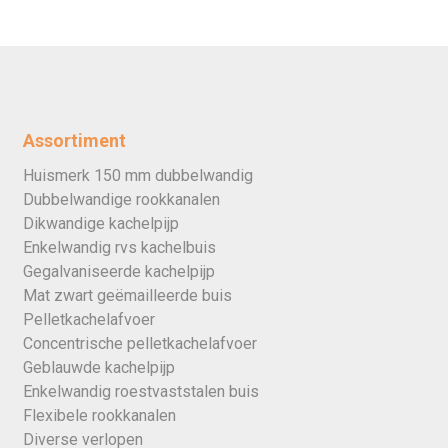
Assortiment
Huismerk 150 mm dubbelwandig
Dubbelwandige rookkanalen
Dikwandige kachelpijp
Enkelwandig rvs kachelbuis
Gegalvaniseerde kachelpijp
Mat zwart geëmailleerde buis
Pelletkachelafvoer
Concentrische pelletkachelafvoer
Geblauwde kachelpijp
Enkelwandig roestvaststalen buis
Flexibele rookkanalen
Diverse verlopen