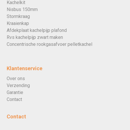
Kachelkit
Nisbus 150mm
Stormkraag
Kraaienkap
Afdekplaat kachelpijp plafond
Rvs kachelpijp zwart maken
Concentrische rookgasafvoer pelletkachel
Klantenservice
Over ons
Verzending
Garantie
Contact
Contact