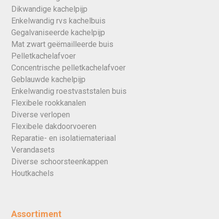
Dikwandige kachelpijp
Enkelwandig rvs kachelbuis
Gegalvaniseerde kachelpijp
Mat zwart geëmailleerde buis
Pelletkachelafvoer
Concentrische pelletkachelafvoer
Geblauwde kachelpijp
Enkelwandig roestvaststalen buis
Flexibele rookkanalen
Diverse verlopen
Flexibele dakdoorvoeren
Reparatie- en isolatiemateriaal
Verandasets
Diverse schoorsteenkappen
Houtkachels
Assortiment