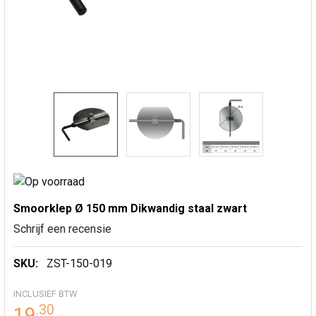
Smoorklep Ø 150 mm Dikwandig staal zwart
Schrijf een recensie
SKU:
ZST-150-019
INCLUSIEF BTW
.
30
19