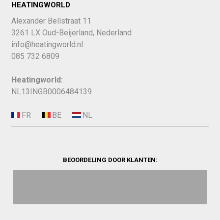
HEATINGWORLD
Alexander Bellstraat 11
3261 LX Oud-Beijerland, Nederland
info@heatingworld.nl
085 732 6809
Heatingworld:
NL13INGB0006484139
BEOORDELING DOOR KLANTEN: