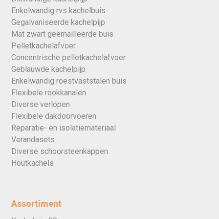
Enkelwandig rvs kachelbuis
Gegalvaniseerde kachelpijp
Mat zwart geëmailleerde buis
Pelletkachelafvoer
Concentrische pelletkachelafvoer
Geblauwde kachelpijp
Enkelwandig roestvaststalen buis
Flexibele rookkanalen
Diverse verlopen
Flexibele dakdoorvoeren
Reparatie- en isolatiemateriaal
Verandasets
Diverse schoorsteenkappen
Houtkachels
Assortiment