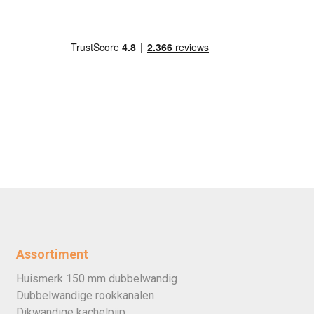
Assortiment
Huismerk 150 mm dubbelwandig
Dubbelwandige rookkanalen
Dikwandige kachelpijp