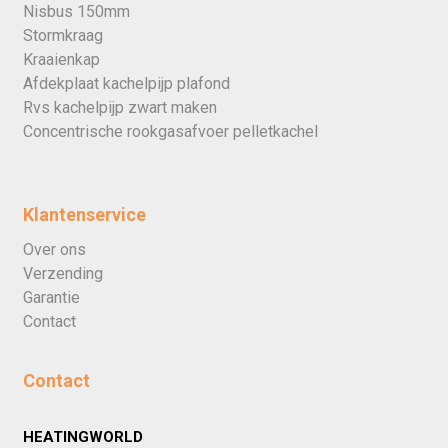
Nisbus 150mm
Stormkraag
Kraaienkap
Afdekplaat kachelpijp plafond
Rvs kachelpijp zwart maken
Concentrische rookgasafvoer pelletkachel
Klantenservice
Over ons
Verzending
Garantie
Contact
Contact
HEATINGWORLD