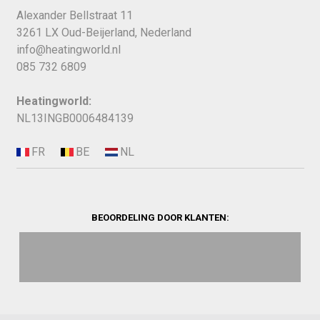
Alexander Bellstraat 11
3261 LX Oud-Beijerland, Nederland
info@heatingworld.nl
085 732 6809
Heatingworld:
NL13INGB0006484139
BEOORDELING DOOR KLANTEN: