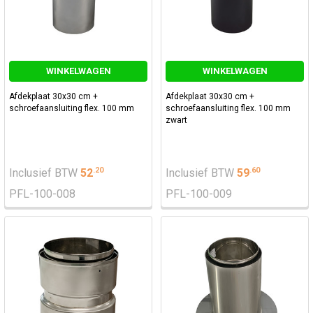
WINKELWAGEN
WINKELWAGEN
Afdekplaat 30x30 cm +
Afdekplaat 30x30 cm +
schroefaansluiting flex. 100 mm
schroefaansluiting flex. 100 mm
zwart
.
20
.
60
Inclusief BTW
52
Inclusief BTW
59
PFL-100-008
PFL-100-009