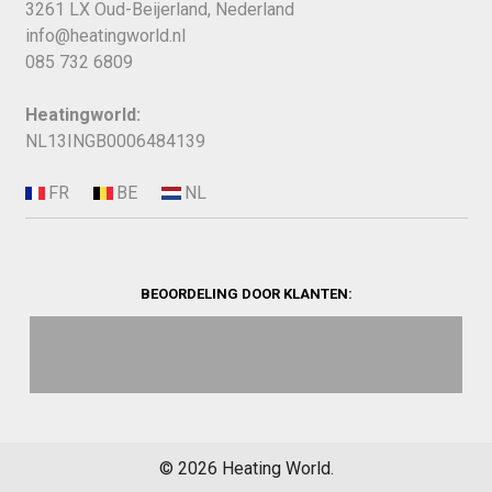
3261 LX Oud-Beijerland, Nederland
info@heatingworld.nl
085 732 6809
Heatingworld:
NL13INGB0006484139
BEOORDELING DOOR KLANTEN:
©
2026
Heating World.