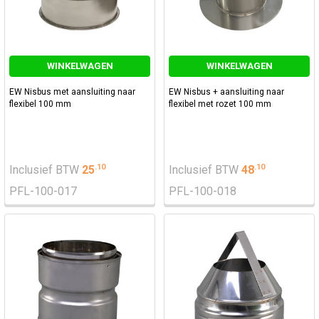
WINKELWAGEN
WINKELWAGEN
EW Nisbus met aansluiting naar
EW Nisbus + aansluiting naar
flexibel 100 mm
flexibel met rozet 100 mm
.
10
.
10
Inclusief BTW
25
Inclusief BTW
48
PFL-100-017
PFL-100-018