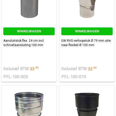
WINKELWAGEN
WINKELWAGEN
Aansluitstuk flex. 24 cm incl.
EW RVS verloopstuk Ø 79 mm uitw.
schroefaansluiting 100 mm
naar flexibel Ø 100 mm
.
00
.
60
Inclusief BTW
33
Inclusief BTW
32
PFL-100-005
PFL-100-019