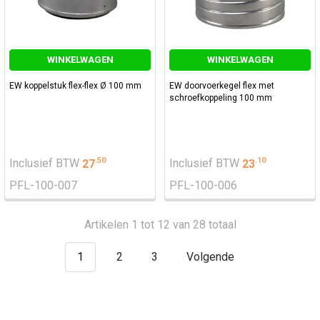
WINKELWAGEN
WINKELWAGEN
EW koppelstuk flex-flex Ø 100 mm
EW doorvoerkegel flex met
schroefkoppeling 100 mm
.
50
.
10
Inclusief BTW
27
Inclusief BTW
23
PFL-100-007
PFL-100-006
Artikelen 1 tot 12 van 28 totaal
1
2
3
Volgende