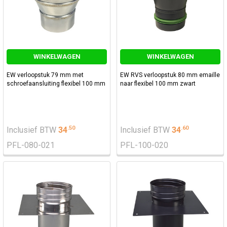
WINKELWAGEN
WINKELWAGEN
EW verloopstuk 79 mm met
EW RVS verloopstuk 80 mm emaille
schroefaansluiting flexibel 100 mm
naar flexibel 100 mm zwart
.
50
.
60
Inclusief BTW
34
Inclusief BTW
34
PFL-080-021
PFL-100-020