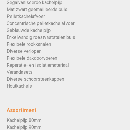
Gegalvaniseerde kachelpijp
Mat zwart geëmailleerde buis
Pelletkachelafvoer
Concentrische pelletkachelafvoer
Geblauwde kachelpijp
Enkelwandig roestvaststalen buis
Flexibele rookkanalen
Diverse verlopen
Flexibele dakdoorvoeren
Reparatie- en isolatiemateriaal
Verandasets
Diverse schoorsteenkappen
Houtkachels
Assortiment
Kachelpijp 80mm
Kachelpijp 90mm