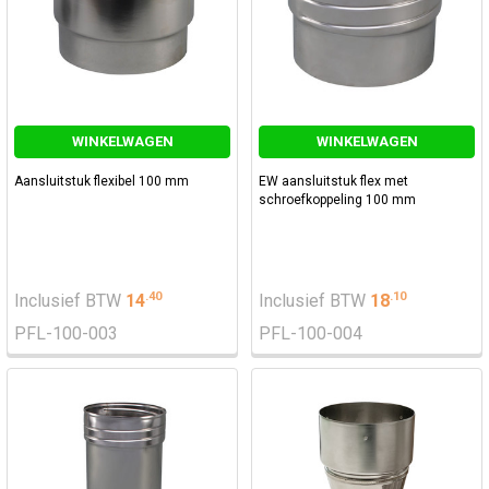
WINKELWAGEN
WINKELWAGEN
Aansluitstuk flexibel 100 mm
EW aansluitstuk flex met
schroefkoppeling 100 mm
.
40
.
10
Inclusief BTW
14
Inclusief BTW
18
PFL-100-003
PFL-100-004