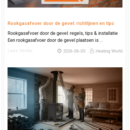
Rookgasafvoer door de gevel: richtlijnen en tips
Rookgasafvoer door de gevel: regels, tips & installatie
Een rookgasafvoer door de gevel plaatsen is …
Lees Verder
2026-06-05
Heating World