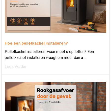
Hoe een pelletkachel installeren?
Pelletkachel installeren: waar moet u op letten? Een
pelletkachel installeren vraagt om meer dan a …
Lees Verder