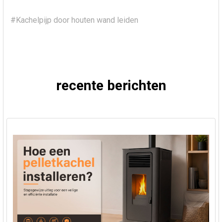
#Kachelpijp door houten wand leiden
recente berichten