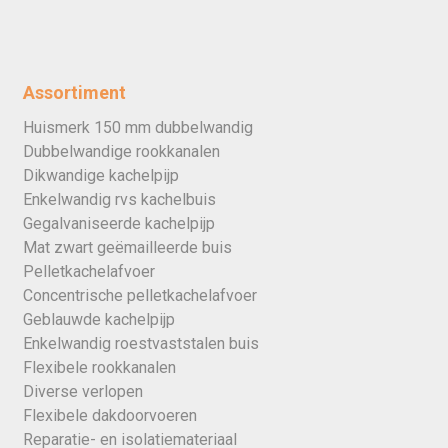
Assortiment
Huismerk 150 mm dubbelwandig
Dubbelwandige rookkanalen
Dikwandige kachelpijp
Enkelwandig rvs kachelbuis
Gegalvaniseerde kachelpijp
Mat zwart geëmailleerde buis
Pelletkachelafvoer
Concentrische pelletkachelafvoer
Geblauwde kachelpijp
Enkelwandig roestvaststalen buis
Flexibele rookkanalen
Diverse verlopen
Flexibele dakdoorvoeren
Reparatie- en isolatiemateriaal