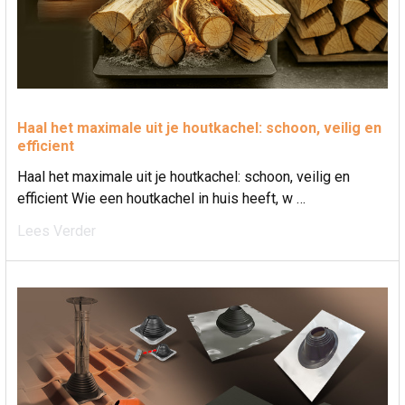
Haal het maximale uit je houtkachel: schoon, veilig en
efficient
Haal het maximale uit je houtkachel: schoon, veilig en
efficient Wie een houtkachel in huis heeft, w …
Lees Verder