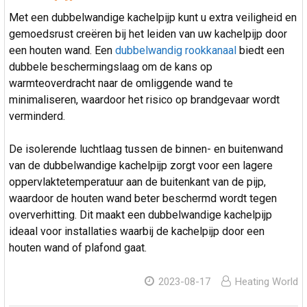
Met een dubbelwandige kachelpijp kunt u extra veiligheid en
gemoedsrust creëren bij het leiden van uw kachelpijp door
een houten wand. Een
dubbelwandig rookkanaal
biedt een
dubbele beschermingslaag om de kans op
warmteoverdracht naar de omliggende wand te
minimaliseren, waardoor het risico op brandgevaar wordt
verminderd.
De isolerende luchtlaag tussen de binnen- en buitenwand
van de dubbelwandige kachelpijp zorgt voor een lagere
oppervlaktetemperatuur aan de buitenkant van de pijp,
waardoor de houten wand beter beschermd wordt tegen
oververhitting. Dit maakt een dubbelwandige kachelpijp
ideaal voor installaties waarbij de kachelpijp door een
houten wand of plafond gaat.
2023-08-17
Heating World