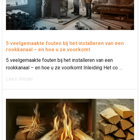
5 veelgemaakte fouten bij het installeren van een
rookkanaal – en hoe u ze voorkomt
5 veelgemaakte fouten bij het installeren van een
rookkanaal – en hoe u ze voorkomt Inleiding Het co …
Lees Verder