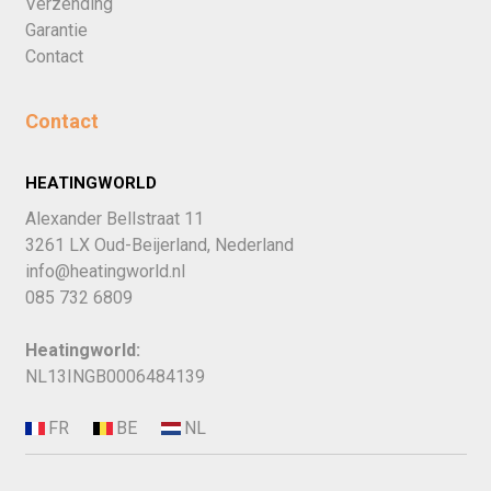
Verzending
Garantie
Contact
Contact
HEATINGWORLD
Alexander Bellstraat 11
3261 LX Oud-Beijerland, Nederland
info@heatingworld.nl
085 732 6809
Heatingworld:
NL13INGB0006484139