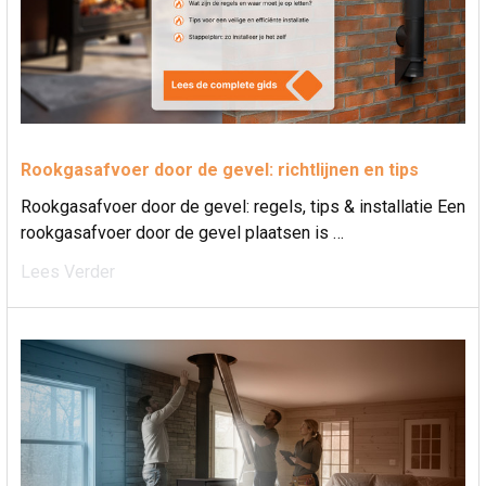
Rookgasafvoer door de gevel: richtlijnen en tips
Rookgasafvoer door de gevel: regels, tips & installatie Een
rookgasafvoer door de gevel plaatsen is …
Lees Verder