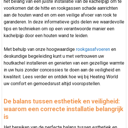
het belang van een juiste installatie van de kachelpijp om te
voorkomen dat de hitte en rookgassen schade aanrichten
aan de houten wand en om een veilige afvoer van rook te
garanderen. In deze informatieve gids delen we waardevolle
tips en technieken om op een verantwoorde manier een
kachelpijp door een houten wand te leiden.
Met behulp van onze hoogwaardige
rookgasafvoeren
en
deskundige begeleiding kunt u met vertrouwen uw
houtkachel installeren en genieten van een gezellige warmte
in uw huis zonder concessies te doen aan de veiligheid en
kwaliteit. Lees verder en ontdek hoe wij bij Heating World
uw comfort en gemoedsrust altijd vooropstellen.
De balans tussen esthetiek en veiligheid:
waarom een correcte installatie belangrijk
is
Het bereiken van de perfecte balans tussen esthetiek en