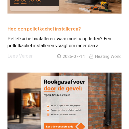
Hoe een pelletkachel installeren?
Pelletkachel installeren: waar moet u op letten? Een
pelletkachel installeren vraagt om meer dan a …
Lees Verder
2026-07-14
Heating World