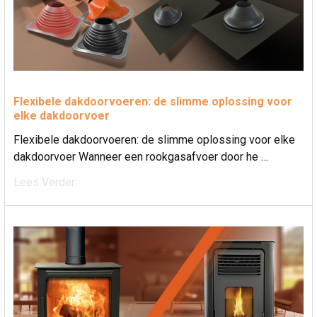
Flexibele dakdoorvoeren: de slimme oplossing voor
elke dakdoorvoer
Flexibele dakdoorvoeren: de slimme oplossing voor elke
dakdoorvoer Wanneer een rookgasafvoer door he …
Lees Verder