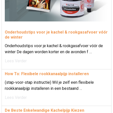
Onderhoudstips voor je kachel & rookgasafvoer vóór
de winter
Onderhoudstips voor je kachel & rookgasafvoer vóór de
winter De dagen worden korter en de avonden f …
Lees Verder
How To: Flexibele rookkanaalpijp installeren
(stap-voor-stap instructie) Wil je zelf een flexibele
rookkanaalpijp installeren in een bestaand …
Lees Verder
De Beste Enkelwandige Kachelpijp Kiezen