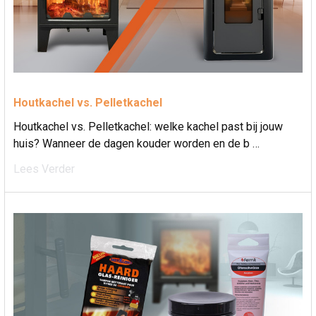
Houtkachel vs. Pelletkachel
Houtkachel vs. Pelletkachel: welke kachel past bij jouw
huis? Wanneer de dagen kouder worden en de b …
Lees Verder