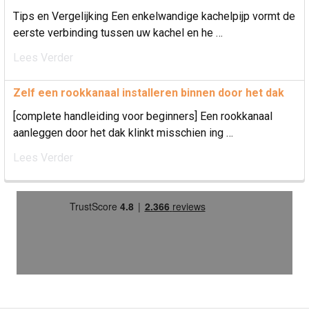
Tips en Vergelijking Een enkelwandige kachelpijp vormt de
eerste verbinding tussen uw kachel en he …
Lees Verder
Zelf een rookkanaal installeren binnen door het dak
[complete handleiding voor beginners] Een rookkanaal
aanleggen door het dak klinkt misschien ing …
Lees Verder