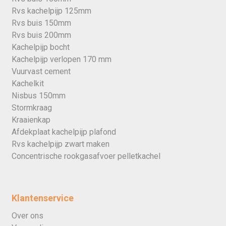
Rvs kachelpijp 125mm
Rvs buis 150mm
Rvs buis 200mm
Kachelpijp bocht
Kachelpijp verlopen 170 mm
Vuurvast cement
Kachelkit
Nisbus 150mm
Stormkraag
Kraaienkap
Afdekplaat kachelpijp plafond
Rvs kachelpijp zwart maken
Concentrische rookgasafvoer pelletkachel
Klantenservice
Over ons