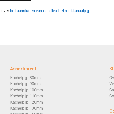
 over
het aansluiten van een flexibel rookkanaalpijp
.
Assortiment
Kl
Kachelpijp 80mm
Ov
Kachelpijp 90mm
Ve
Kachelpijp 100mm
Ga
Kachelpijp 110mm
Co
Kachelpijp 120mm
Kachelpijp 130mm
C