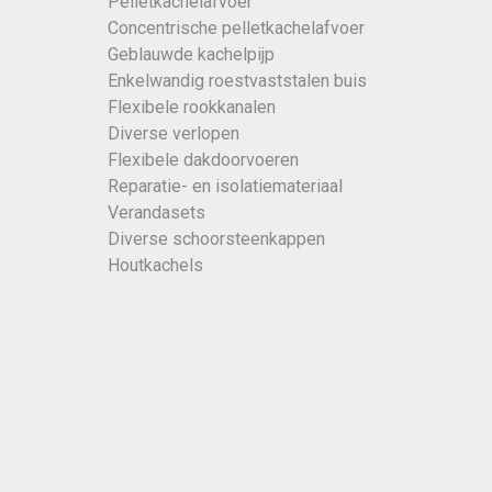
Pelletkachelafvoer
Concentrische pelletkachelafvoer
Geblauwde kachelpijp
Enkelwandig roestvaststalen buis
Flexibele rookkanalen
Diverse verlopen
Flexibele dakdoorvoeren
Reparatie- en isolatiemateriaal
Verandasets
Diverse schoorsteenkappen
Houtkachels