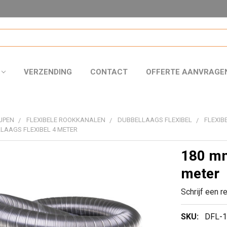
VERZENDING
CONTACT
OFFERTE AANVRAGE
JPEN
FLEXIBELE ROOKKANALEN
DUBBELLAAGS FLEXIBEL
FLEXIB
LAAGS FLEXIBEL 4 METER
180 mm
meter
Schrijf een r
SKU:
DFL-1