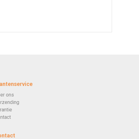
antenservice
er ons
rzending
rantie
ntact
ontact