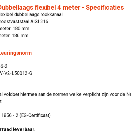
bbellaags flexibel 4 meter - Specificaties
lexibel dubbellaags rookkanaal
 roestvaststaal AISI 316
meter: 180 mm
meter: 186 mm
 keuringsnorm
56-2
W-V2-L50012-G
l voldoet hiermee aan de normen welke verplicht zijn voor de N
t.
 1856 - 2 (EG-Certificaat)
orraad leverbaar.