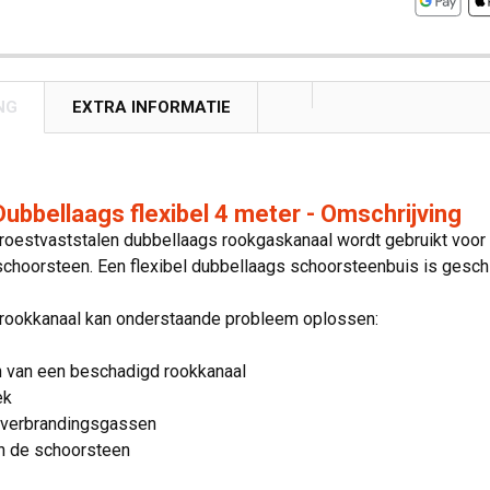
NG
EXTRA INFORMATIE
bbellaags flexibel 4 meter - Omschrijving
 roestvaststalen dubbellaags rookgaskanaal wordt gebruikt voor
choorsteen. Een flexibel dubbellaags schoorsteenbuis is geschi
e rookkanaal kan onderstaande probleem oplossen:
 van een beschadigd rookkanaal
ek
 verbrandingsgassen
n de schoorsteen