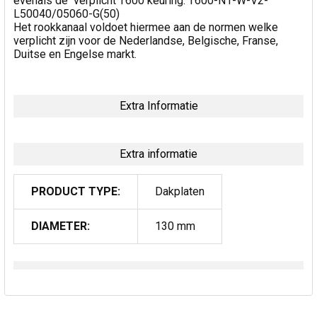
evenals de verplicht T600 keuring: T600-N1-W-V2-
L50040/05060-G(50)
Het rookkanaal voldoet hiermee aan de normen welke
verplicht zijn voor de Nederlandse, Belgische, Franse,
Duitse en Engelse markt.
Extra Informatie
Extra informatie
PRODUCT TYPE:
Dakplaten
DIAMETER:
130 mm