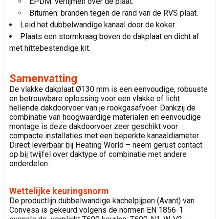
EPDM: verlijmen over de plaat.
Bitumen: branden tegen de rand van de RVS plaat.
Leid het dubbelwandige kanaal door de koker.
Plaats een stormkraag boven de dakplaat en dicht af
met hittebestendige kit.
Samenvatting
De vlakke dakplaat Ø130 mm is een eenvoudige, robuuste
en betrouwbare oplossing voor een vlakke of licht
hellende dakdoorvoer van je rookgasafvoer. Dankzij de
combinatie van hoogwaardige materialen en eenvoudige
montage is deze dakdoorvoer zeer geschikt voor
compacte installaties met een beperkte kanaaldiameter.
Direct leverbaar bij Heating World – neem gerust contact
op bij twijfel over daktype of combinatie met andere
onderdelen.
Wettelijke keuringsnorm
De productlijn dubbelwandige kachelpijpen (Avant) van
Convesa is gekeurd volgens de normen EN 1856-1