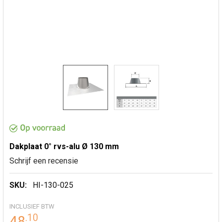
Dakplaat 0° rvs-alu Ø 130 mm
Schrijf een recensie
SKU:
HI-130-025
INCLUSIEF BTW
.
10
48