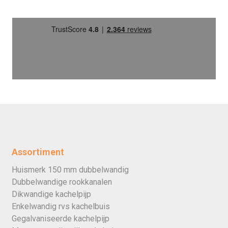
Assortiment
Huismerk 150 mm dubbelwandig
Dubbelwandige rookkanalen
Dikwandige kachelpijp
Enkelwandig rvs kachelbuis
Gegalvaniseerde kachelpijp