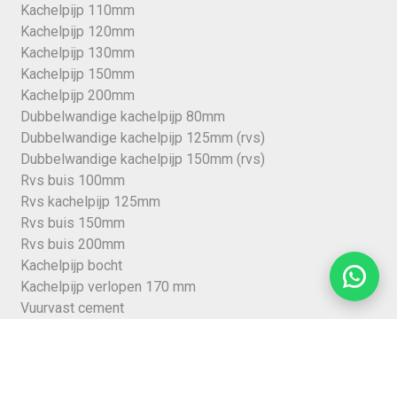
Kachelpijp 110mm
Kachelpijp 120mm
Kachelpijp 130mm
Kachelpijp 150mm
Kachelpijp 200mm
Dubbelwandige kachelpijp 80mm
Dubbelwandige kachelpijp 125mm (rvs)
Dubbelwandige kachelpijp 150mm (rvs)
Rvs buis 100mm
Rvs kachelpijp 125mm
Rvs buis 150mm
Rvs buis 200mm
Kachelpijp bocht
Kachelpijp verlopen 170 mm
Vuurvast cement
Kachelkit
Nisbus 150mm
Stormkraag
Kraaienkap