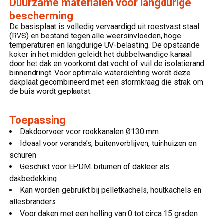
Duurzame materialen voor langdurige
bescherming
De basisplaat is volledig vervaardigd uit roestvast staal
(RVS) en bestand tegen alle weersinvloeden, hoge
temperaturen en langdurige UV-belasting. De opstaande
koker in het midden geleidt het dubbelwandige kanaal
door het dak en voorkomt dat vocht of vuil de isolatierand
binnendringt. Voor optimale waterdichting wordt deze
dakplaat gecombineerd met een stormkraag die strak om
de buis wordt geplaatst.
Toepassing
Dakdoorvoer voor rookkanalen Ø130 mm
Ideaal voor veranda’s, buitenverblijven, tuinhuizen en
schuren
Geschikt voor EPDM, bitumen of dakleer als
dakbedekking
Kan worden gebruikt bij pelletkachels, houtkachels en
allesbranders
Voor daken met een helling van 0 tot circa 15 graden