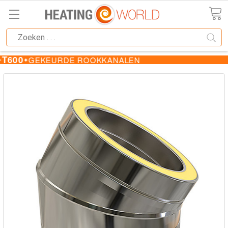
T600
GEKEURDE ROOKKANALEN