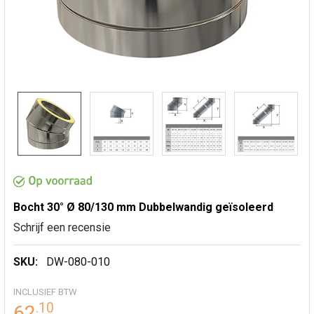
Bocht 30° Ø 80/130 mm Dubbelwandig geïsoleerd
Schrijf een recensie
SKU:
DW-080-010
INCLUSIEF BTW
.
10
62