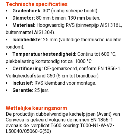
Technische specificaties
Gradenhoek:
30° (matig scherpe bocht).
Diameter:
80 mm binnen, 130 mm buiten.
Materiaal:
Hoogwaardig RVS (binnenpijp AISI 316L,
buitenmantel AISI 304).
Isolatiedikte:
25 mm (volledige thermische isolatie
rondom).
Temperatuurbestendigheid:
Continu tot 600 °C,
piekbelasting kortstondig tot ca. 1000 °C.
Certificering:
CE-gemarkeerd, conform EN 1856-1.
Veiligheidsafstand G50 (5 cm tot brandbaar).
Inclusief:
RVS klemband voor montage.
Garantie:
25 jaar.
Wettelijke keuringsnorm
De productlijn dubbelwandige kachelpijpen (Avant) van
Convesa is gekeurd volgens de normen EN 1856-1
evenals de verplicht T600 keuring: T600-N1-W-V2-
L50040/05060-G(50)