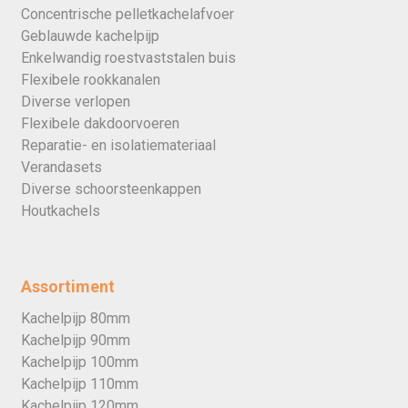
Concentrische pelletkachelafvoer
Geblauwde kachelpijp
Enkelwandig roestvaststalen buis
Flexibele rookkanalen
Diverse verlopen
Flexibele dakdoorvoeren
Reparatie- en isolatiemateriaal
Verandasets
Diverse schoorsteenkappen
Houtkachels
Assortiment
Kachelpijp 80mm
Kachelpijp 90mm
Kachelpijp 100mm
Kachelpijp 110mm
Kachelpijp 120mm