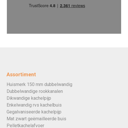
Assortiment
Huismerk 150 mm dubbelwandig
Dubbelwandige rookkanalen
Dikwandige kachelpijp
Enkelwandig rvs kachelbuis
Gegalvaniseerde kachelpijp
Mat zwart geëmailleerde buis
Pelletkachelafvoer