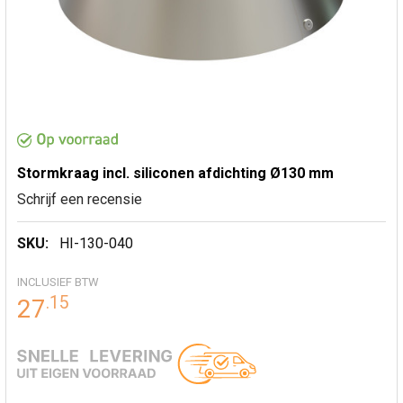
Stormkraag incl. siliconen afdichting Ø130 mm
Schrijf een recensie
SKU:
HI-130-040
INCLUSIEF BTW
.
15
27