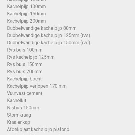
Kachelpijp 130mm
Kachelpijp 150mm
Kachelpijp 200mm
Dubbelwandige kachelpijp 80mm
Dubbelwandige kachelpijp 125mm (rvs)
Dubbelwandige kachelpijp 150mm (rvs)
Rvs buis 100mm
Rvs kachelpijp 125mm
Rvs buis 150mm
Rvs buis 200mm
Kachelpijp bocht
Kachelpijp verlopen 170 mm
Vuurvast cement
Kachelkit
Nisbus 150mm
Stormkraag
Kraaienkap
Afdekplaat kachelpijp plafond