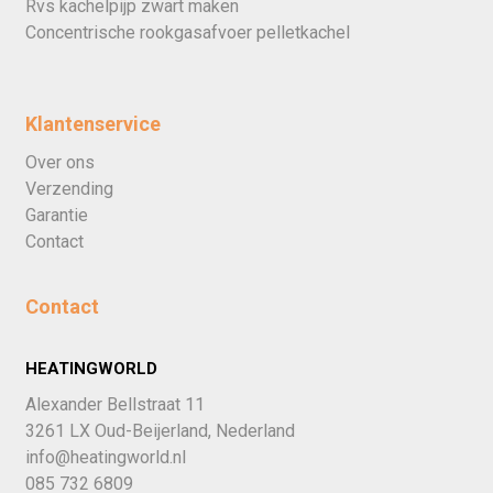
Rvs kachelpijp zwart maken
Concentrische rookgasafvoer pelletkachel
Klantenservice
Over ons
Verzending
Garantie
Contact
Contact
HEATINGWORLD
Alexander Bellstraat 11
3261 LX Oud-Beijerland, Nederland
info@heatingworld.nl
085 732 6809