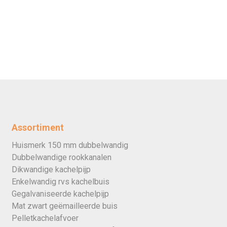
Assortiment
Huismerk 150 mm dubbelwandig
Dubbelwandige rookkanalen
Dikwandige kachelpijp
Enkelwandig rvs kachelbuis
Gegalvaniseerde kachelpijp
Mat zwart geëmailleerde buis
Pelletkachelafvoer