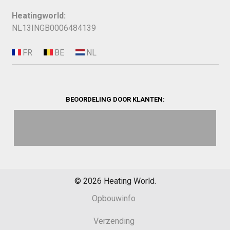
Heatingworld:
NL13INGB0006484139
BEOORDELING DOOR KLANTEN:
©
2026
Heating World.
Opbouwinfo
Verzending