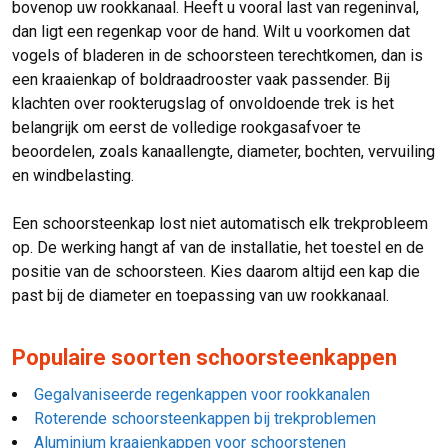
bovenop uw rookkanaal. Heeft u vooral last van regeninval,
dan ligt een regenkap voor de hand. Wilt u voorkomen dat
vogels of bladeren in de schoorsteen terechtkomen, dan is
een kraaienkap of boldraadrooster vaak passender. Bij
klachten over rookterugslag of onvoldoende trek is het
belangrijk om eerst de volledige rookgasafvoer te
beoordelen, zoals kanaallengte, diameter, bochten, vervuiling
en windbelasting.
Een schoorsteenkap lost niet automatisch elk trekprobleem
op. De werking hangt af van de installatie, het toestel en de
positie van de schoorsteen. Kies daarom altijd een kap die
past bij de diameter en toepassing van uw rookkanaal.
Populaire soorten schoorsteenkappen
Gegalvaniseerde regenkappen voor rookkanalen
Roterende schoorsteenkappen bij trekproblemen
Aluminium kraaienkappen voor schoorstenen