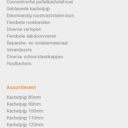
Concentrische pelletkachelafvoer
Geblauwde kachelpijp
Enkelwandig roestvaststalen buis
Flexibele rookkanalen
Diverse verlopen
Flexibele dakdoorvoeren
Reparatie- en isolatiemateriaal
Verandasets
Diverse schoorsteenkappen
Houtkachels
Assortiment
Kachelpijp 80mm
Kachelpijp 90mm
Kachelpijp 100mm
Kachelpijp 110mm
Kachelpijp 120mm