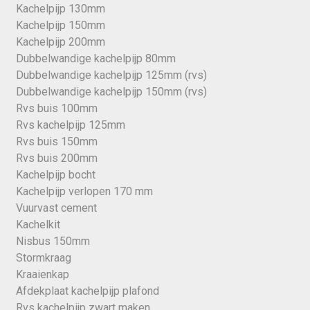
Kachelpijp 130mm
Kachelpijp 150mm
Kachelpijp 200mm
Dubbelwandige kachelpijp 80mm
Dubbelwandige kachelpijp 125mm (rvs)
Dubbelwandige kachelpijp 150mm (rvs)
Rvs buis 100mm
Rvs kachelpijp 125mm
Rvs buis 150mm
Rvs buis 200mm
Kachelpijp bocht
Kachelpijp verlopen 170 mm
Vuurvast cement
Kachelkit
Nisbus 150mm
Stormkraag
Kraaienkap
Afdekplaat kachelpijp plafond
Rvs kachelpijp zwart maken