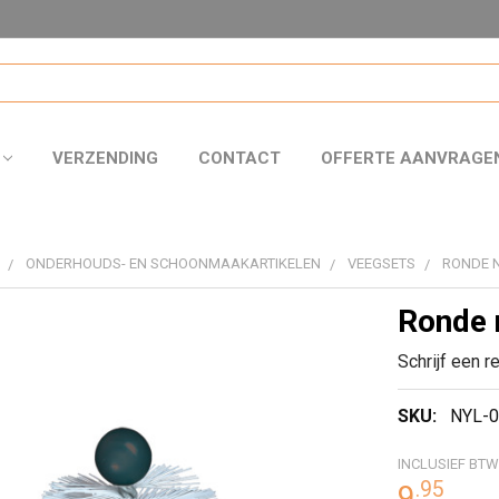
VERZENDING
CONTACT
OFFERTE AANVRAGE
ONDERHOUDS- EN SCHOONMAAKARTIKELEN
VEEGSETS
RONDE 
Ronde 
Schrijf een r
SKU:
NYL-0
INCLUSIEF BTW
.
95
9