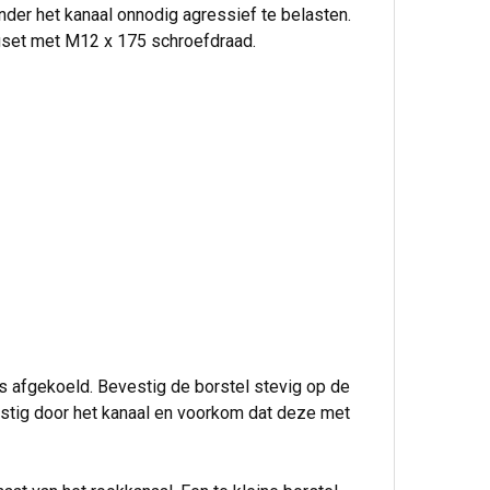
onder het kanaal onnodig agressief te belasten.
gset met M12 x 175 schroefdraad.
 is afgekoeld. Bevestig de borstel stevig op de
rustig door het kanaal en voorkom dat deze met