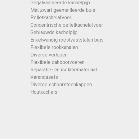
Gegalvaniseerde kachelpijp
Mat zwart geëmailleerde buis
Pelletkachelafvoer
Concentrische pelletkachelafvoer
Geblauwde kachelpijp
Enkelwandig roestvaststalen buis
Flexibele rookkanalen
Diverse verlopen
Flexibele dakdoorvoeren
Reparatie- en isolatiemateriaal
Verandasets
Diverse schoorsteenkappen
Houtkachels