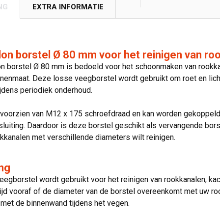
NG
EXTRA INFORMATIE
on borstel Ø 80 mm voor het reinigen van ro
on borstel Ø 80 mm is bedoeld voor het schoonmaken van rookka
enmaat. Deze losse veegborstel wordt gebruikt om roet en licht
ijdens periodiek onderhoud.
s voorzien van M12 x 175 schroefdraad en kan worden gekoppeld
luiting. Daardoor is deze borstel geschikt als vervangende bors
kanalen met verschillende diameters wilt reinigen.
ng
egborstel wordt gebruikt voor het reinigen van rookkanalen, k
tijd vooraf of de diameter van de borstel overeenkomt met uw r
 met de binnenwand tijdens het vegen.