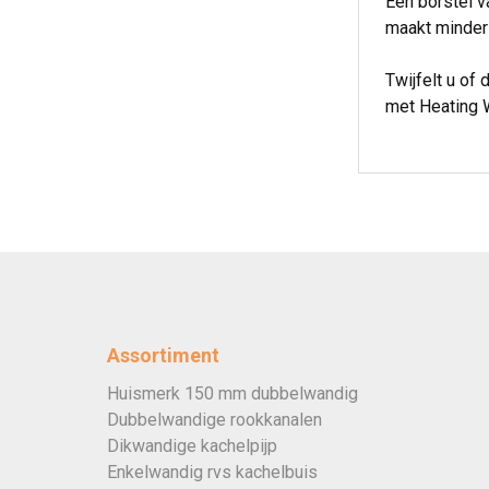
Een borstel v
maakt minder 
Twijfelt u of
met Heating W
Assortiment
Huismerk 150 mm dubbelwandig
Dubbelwandige rookkanalen
Dikwandige kachelpijp
Enkelwandig rvs kachelbuis