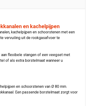
okkanalen en kachelpijpen
nalen, kachelpijpen en schoorstenen met een
e vervuiling uit de rookgasafvoer te
 aan flexibele stangen of een veegset met
tel of als extra borstelmaat wanneer u
achelpijpen en schoorstenen van Ø 80 mm.
ookkanaal. Een passende borstelmaat zorgt voor