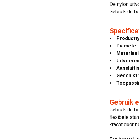
De nylon uitv
Gebruik de b
Specifica
Productt
Diameter 
Materiaal
Uitvoerin
Aansluiti
Geschikt 
Toepassi
Gebruik 
Gebruik de bo
flexibele sta
kracht door b