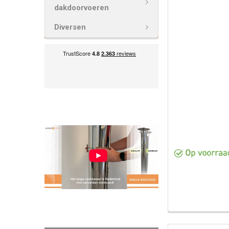
GESELECTEE
dakdoorvoeren
TOE AAN
WINKELWAG
Diversen