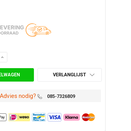
AANTAL VAN SCHOORSTEENVEEGSET 5 METER MET NYLON 
VERHOOG AANTAL VAN SCHOORSTEENVEEGSET 5 METER M
VERLANGLIJST
Advies nodig?
085-7326809