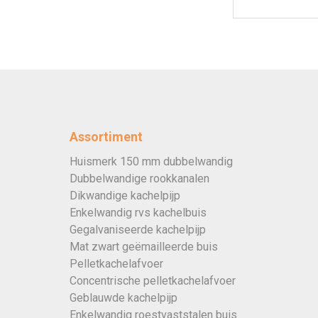
Assortiment
Huismerk 150 mm dubbelwandig
Dubbelwandige rookkanalen
Dikwandige kachelpijp
Enkelwandig rvs kachelbuis
Gegalvaniseerde kachelpijp
Mat zwart geëmailleerde buis
Pelletkachelafvoer
Concentrische pelletkachelafvoer
Geblauwde kachelpijp
Enkelwandig roestvaststalen buis