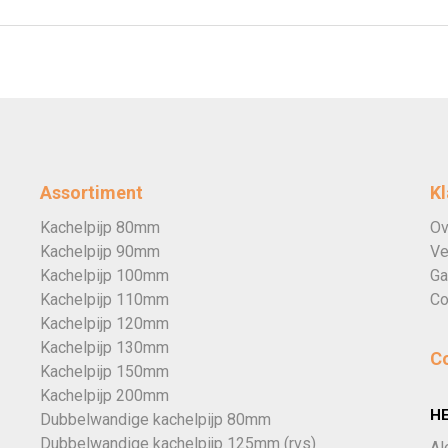
Assortiment
Kl
Kachelpijp 80mm
Ov
Kachelpijp 90mm
Ve
Kachelpijp 100mm
Ga
Kachelpijp 110mm
Co
Kachelpijp 120mm
Kachelpijp 130mm
C
Kachelpijp 150mm
Kachelpijp 200mm
H
Dubbelwandige kachelpijp 80mm
Dubbelwandige kachelpijp 125mm (rvs)
Al