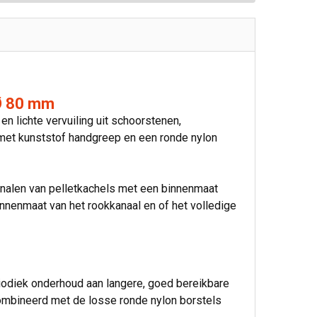
Ø 80 mm
n lichte vervuiling uit schoorstenen,
l met kunststof handgreep en een ronde nylon
nalen van pelletkachels met een binnenmaat
nnenmaat van het rookkanaal en of het volledige
iodiek onderhoud aan langere, goed bereikbare
ombineerd met de losse ronde nylon borstels