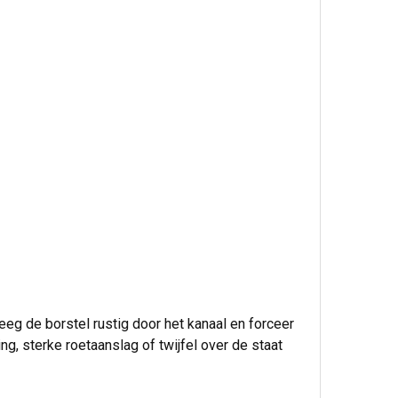
eg de borstel rustig door het kanaal en forceer
ng, sterke roetaanslag of twijfel over de staat