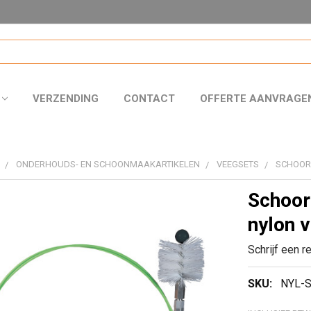
VERZENDING
CONTACT
OFFERTE AANVRAGE
ONDERHOUDS- EN SCHOONMAAKARTIKELEN
VEEGSETS
SCHOOR
Schoor
nylon 
Schrijf een r
SKU:
NYL-S