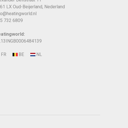
61 LX Oud-Beijerland, Nederland
fo@heatingworld.nl
5 732 6809
atingworld:
13INGB0006484139