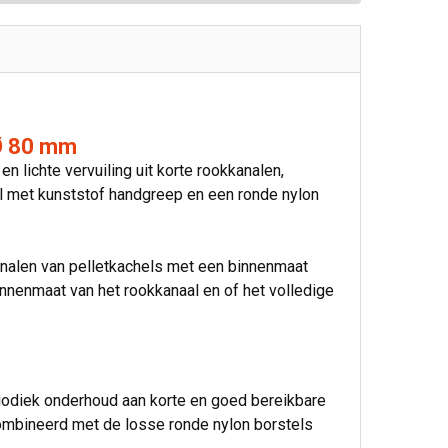
Ø 80 mm
 lichte vervuiling uit korte rookkanalen,
bel met kunststof handgreep en een ronde nylon
nalen van pelletkachels met een binnenmaat
nnenmaat van het rookkanaal en of het volledige
iodiek onderhoud aan korte en goed bereikbare
ombineerd met de losse ronde nylon borstels