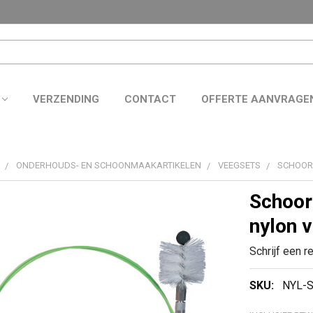
VERZENDING
CONTACT
OFFERTE AANVRAGE
ONDERHOUDS- EN SCHOONMAAKARTIKELEN
VEEGSETS
SCHOOR
Schoor
nylon 
Schrijf een r
SKU:
NYL-S