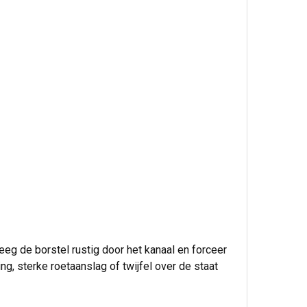
eg de borstel rustig door het kanaal en forceer
ng, sterke roetaanslag of twijfel over de staat