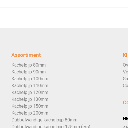
Assortiment
Kl
Kachelpijp 80mm
Ov
Kachelpijp 90mm
Ve
Kachelpijp 100mm
Ga
Kachelpijp 110mm
Co
Kachelpijp 120mm
Kachelpijp 130mm
C
Kachelpijp 150mm
Kachelpijp 200mm
H
Dubbelwandige kachelpijp 80mm
Dubbelwandige kachelpijp 125mm (rvs)
Al