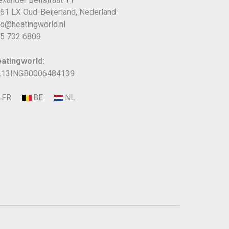
61 LX Oud-Beijerland, Nederland
fo@heatingworld.nl
5 732 6809
atingworld:
13INGB0006484139