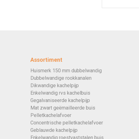
Assortiment
Huismerk 150 mm dubbelwandig
Dubbelwandige rookkanalen
Dikwandige kachelpijp
Enkelwandig rvs kachelbuis
Gegalvaniseerde kachelpijp
Mat zwart geëmailleerde buis
Pelletkachelafvoer
Concentrische pelletkachelafvoer
Geblauwde kachelpijp
Enkelwandig roestvaststalen buis