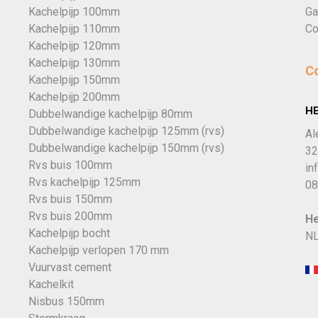
Kachelpijp 100mm
Ga
Kachelpijp 110mm
Co
Kachelpijp 120mm
Kachelpijp 130mm
C
Kachelpijp 150mm
Kachelpijp 200mm
H
Dubbelwandige kachelpijp 80mm
Dubbelwandige kachelpijp 125mm (rvs)
Al
Dubbelwandige kachelpijp 150mm (rvs)
32
Rvs buis 100mm
in
Rvs kachelpijp 125mm
08
Rvs buis 150mm
Rvs buis 200mm
He
Kachelpijp bocht
NL
Kachelpijp verlopen 170 mm
Vuurvast cement
Kachelkit
Nisbus 150mm