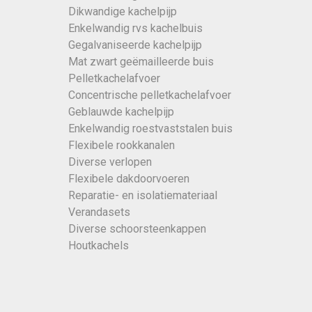
Dikwandige kachelpijp
Enkelwandig rvs kachelbuis
Gegalvaniseerde kachelpijp
Mat zwart geëmailleerde buis
Pelletkachelafvoer
Concentrische pelletkachelafvoer
Geblauwde kachelpijp
Enkelwandig roestvaststalen buis
Flexibele rookkanalen
Diverse verlopen
Flexibele dakdoorvoeren
Reparatie- en isolatiemateriaal
Verandasets
Diverse schoorsteenkappen
Houtkachels