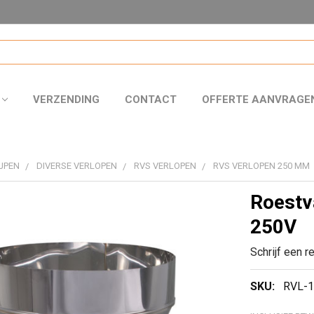
VERZENDING
CONTACT
OFFERTE AANVRAGE
JPEN
DIVERSE VERLOPEN
RVS VERLOPEN
RVS VERLOPEN 250 MM
Roestv
250V
Schrijf een r
SKU:
RVL-1