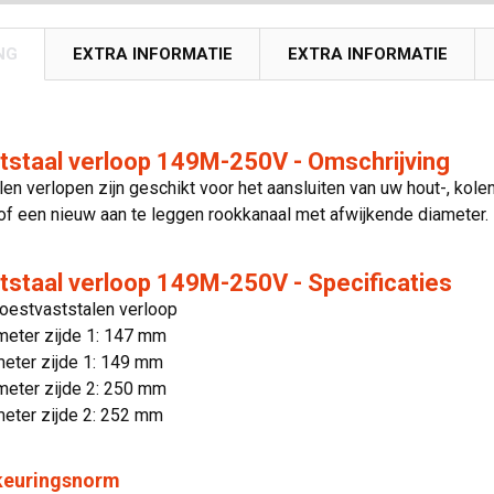
NG
EXTRA INFORMATIE
EXTRA INFORMATIE
tstaal verloop 149M-250V - Omschrijving
en verlopen zijn geschikt voor het aansluiten van uw hout-, kol
f een nieuw aan te leggen rookkanaal met afwijkende diameter.
staal verloop 149M-250V - Specificaties
Roestvaststalen verloop
meter zijde 1: 147 mm
meter zijde 1: 149 mm
meter zijde 2: 250 mm
meter zijde 2: 252 mm
 keuringsnorm