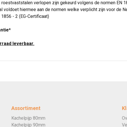
n roestvaststalen verlopen zijn gekeurd volgens de normen EN 
l voldoet hiermee aan de normen welke verplicht zijn voor de N
 1856 - 2 (EG-Certificaat)
antie*
orraad leverbaar.
Assortiment
Kl
Kachelpijp 80mm
Ov
Kachelpijp 90mm
Ve