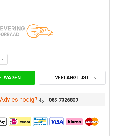
AANTAL VAN ROESTVASTSTAAL VERLOOP 149M-250V
VERHOOG AANTAL VAN ROESTVASTSTAAL VERLOOP 149M
VERLANGLIJST
Advies nodig?
085-7326809