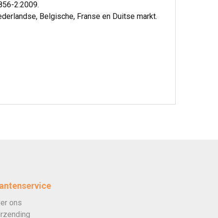
1856-2:2009.
ederlandse, Belgische, Franse en Duitse markt.
antenservice
er ons
rzending