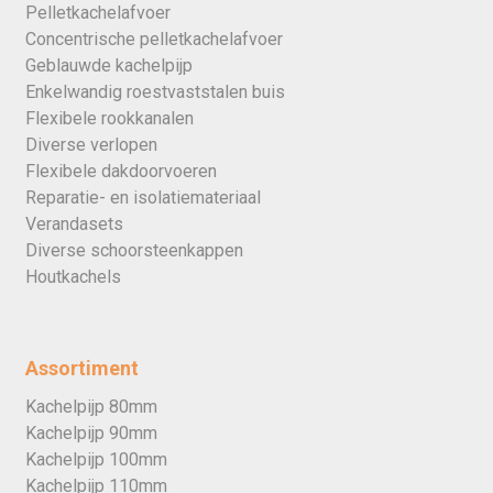
Pelletkachelafvoer
Concentrische pelletkachelafvoer
Geblauwde kachelpijp
Enkelwandig roestvaststalen buis
Flexibele rookkanalen
Diverse verlopen
Flexibele dakdoorvoeren
Reparatie- en isolatiemateriaal
Verandasets
Diverse schoorsteenkappen
Houtkachels
Assortiment
Kachelpijp 80mm
Kachelpijp 90mm
Kachelpijp 100mm
Kachelpijp 110mm