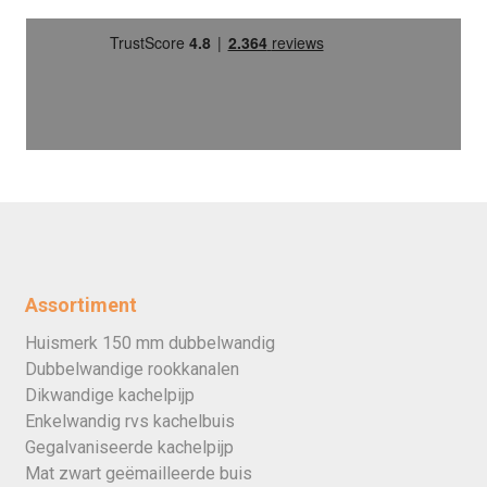
Assortiment
Huismerk 150 mm dubbelwandig
Dubbelwandige rookkanalen
Dikwandige kachelpijp
Enkelwandig rvs kachelbuis
Gegalvaniseerde kachelpijp
Mat zwart geëmailleerde buis