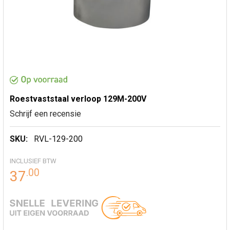
Roestvaststaal verloop 129M-200V
Schrijf een recensie
SKU:
RVL-129-200
INCLUSIEF BTW
.
00
37