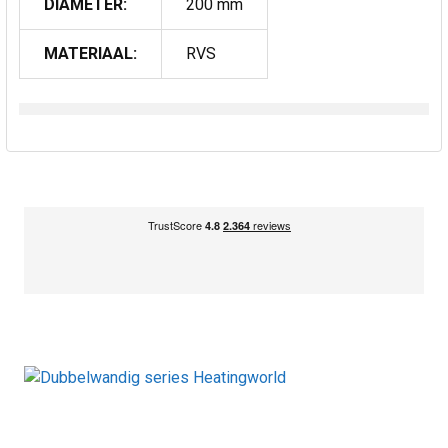
DIAMETER:
200 mm
MATERIAAL:
RVS