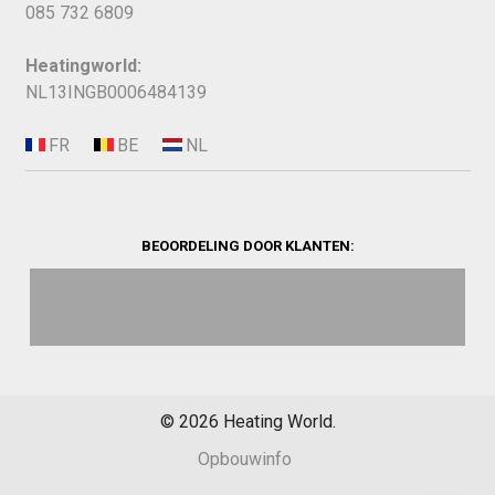
085 732 6809
Heatingworld:
NL13INGB0006484139
BEOORDELING DOOR KLANTEN:
©
2026
Heating World.
Opbouwinfo