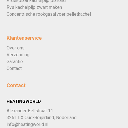
Afdekplaat kachelpijp plafond
Rvs kachelpijp zwart maken
Concentrische rookgasafvoer pelletkachel
Klantenservice
Over ons
Verzending
Garantie
Contact
Contact
HEATINGWORLD
Alexander Bellstraat 11
3261 LX Oud-Beijerland, Nederland
info@heatingworld.nl