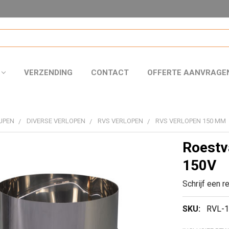
VERZENDING
CONTACT
OFFERTE AANVRAGE
JPEN
DIVERSE VERLOPEN
RVS VERLOPEN
RVS VERLOPEN 150 MM
Roestv
150V
Schrijf een r
SKU:
RVL-1