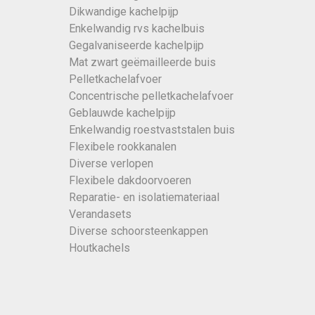
Dikwandige kachelpijp
Enkelwandig rvs kachelbuis
Gegalvaniseerde kachelpijp
Mat zwart geëmailleerde buis
Pelletkachelafvoer
Concentrische pelletkachelafvoer
Geblauwde kachelpijp
Enkelwandig roestvaststalen buis
Flexibele rookkanalen
Diverse verlopen
Flexibele dakdoorvoeren
Reparatie- en isolatiemateriaal
Verandasets
Diverse schoorsteenkappen
Houtkachels