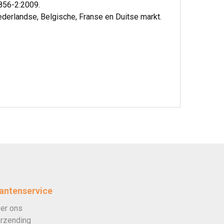
1856-2:2009.
ederlandse, Belgische, Franse en Duitse markt.
antenservice
er ons
rzending