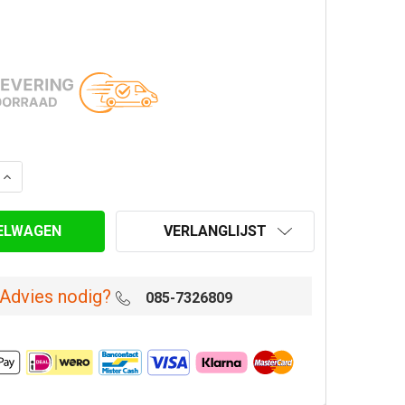
AANTAL VAN ROESTVASTSTAAL VERLOOP 109M-150V
VERHOOG AANTAL VAN ROESTVASTSTAAL VERLOOP 109M
VERLANGLIJST
Advies nodig?
085-7326809