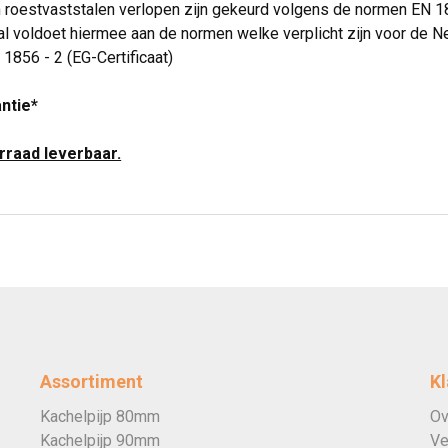
n roestvaststalen verlopen zijn gekeurd volgens de normen EN 
l voldoet hiermee aan de normen welke verplicht zijn voor de N
 1856 - 2 (EG-Certificaat)
antie*
orraad leverbaar.
Assortiment
Kl
Kachelpijp 80mm
Ov
Kachelpijp 90mm
Ve