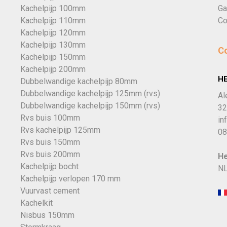
Kachelpijp 100mm
Ga
Kachelpijp 110mm
Co
Kachelpijp 120mm
Kachelpijp 130mm
C
Kachelpijp 150mm
Kachelpijp 200mm
H
Dubbelwandige kachelpijp 80mm
Dubbelwandige kachelpijp 125mm (rvs)
Al
Dubbelwandige kachelpijp 150mm (rvs)
32
Rvs buis 100mm
in
Rvs kachelpijp 125mm
08
Rvs buis 150mm
Rvs buis 200mm
He
Kachelpijp bocht
NL
Kachelpijp verlopen 170 mm
Vuurvast cement
Kachelkit
Nisbus 150mm