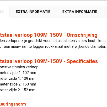
NG
EXTRA INFORMATIE
EXTRA INFORMATIE
tstaal verloop 109M-150V - Omschrijving
en verlopen zijn geschikt voor het aansluiten van uw hout-, kol
f een nieuw aan te leggen rookkanaal met afwijkende diameter.
staal verloop 109M-150V - Specificaties
Roestvaststalen verloop
meter zijde 1: 107 mm
meter zijde 1: 109 mm
meter zijde 2: 150 mm
meter zijde 2: 152 mm
 keuringsnorm