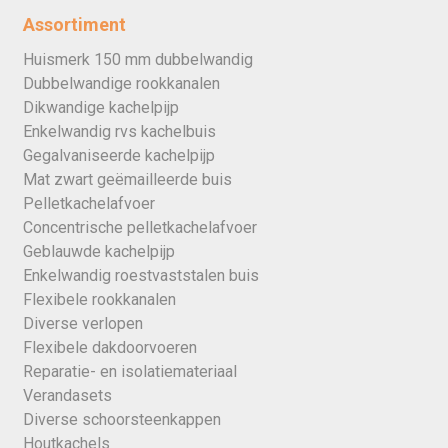
Assortiment
Huismerk 150 mm dubbelwandig
Dubbelwandige rookkanalen
Dikwandige kachelpijp
Enkelwandig rvs kachelbuis
Gegalvaniseerde kachelpijp
Mat zwart geëmailleerde buis
Pelletkachelafvoer
Concentrische pelletkachelafvoer
Geblauwde kachelpijp
Enkelwandig roestvaststalen buis
Flexibele rookkanalen
Diverse verlopen
Flexibele dakdoorvoeren
Reparatie- en isolatiemateriaal
Verandasets
Diverse schoorsteenkappen
Houtkachels