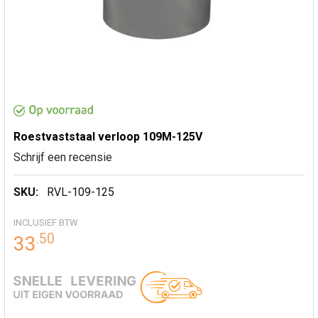
Roestvaststaal verloop 109M-125V
Schrijf een recensie
SKU:
RVL-109-125
INCLUSIEF BTW
.
50
33