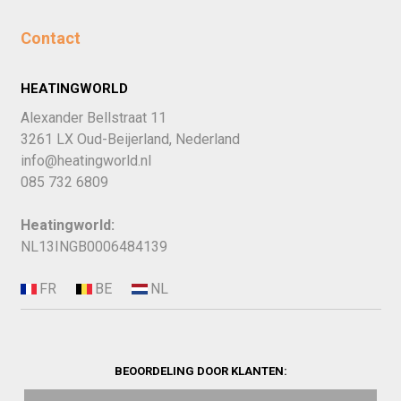
Contact
HEATINGWORLD
Alexander Bellstraat 11
3261 LX Oud-Beijerland, Nederland
info@heatingworld.nl
085 732 6809
Heatingworld:
NL13INGB0006484139
BEOORDELING DOOR KLANTEN: