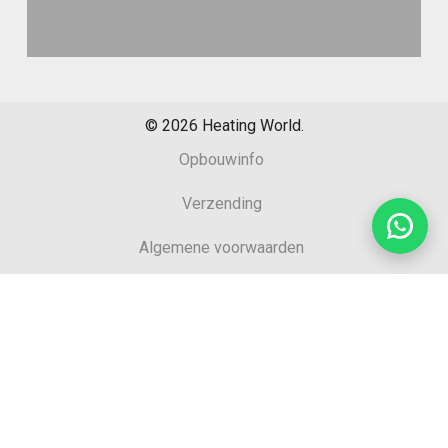
©
2026
Heating World.
Opbouwinfo
Verzending
Algemene voorwaarden
Sitemap
Retourformulier
Garantie