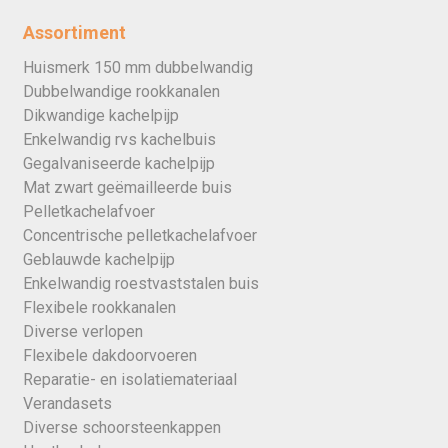
Assortiment
Huismerk 150 mm dubbelwandig
Dubbelwandige rookkanalen
Dikwandige kachelpijp
Enkelwandig rvs kachelbuis
Gegalvaniseerde kachelpijp
Mat zwart geëmailleerde buis
Pelletkachelafvoer
Concentrische pelletkachelafvoer
Geblauwde kachelpijp
Enkelwandig roestvaststalen buis
Flexibele rookkanalen
Diverse verlopen
Flexibele dakdoorvoeren
Reparatie- en isolatiemateriaal
Verandasets
Diverse schoorsteenkappen