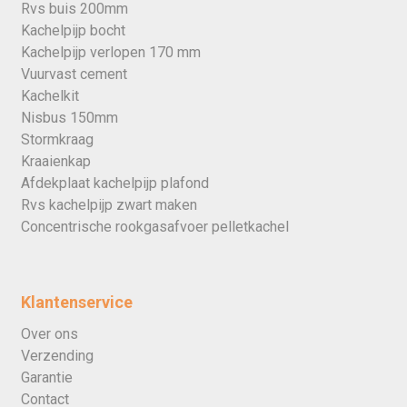
Rvs buis 200mm
Kachelpijp bocht
Kachelpijp verlopen 170 mm
Vuurvast cement
Kachelkit
Nisbus 150mm
Stormkraag
Kraaienkap
Afdekplaat kachelpijp plafond
Rvs kachelpijp zwart maken
Concentrische rookgasafvoer pelletkachel
Klantenservice
Over ons
Verzending
Garantie
Contact