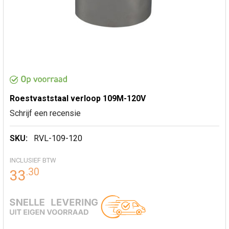
Roestvaststaal verloop 109M-120V
Schrijf een recensie
SKU:
RVL-109-120
INCLUSIEF BTW
.
30
33