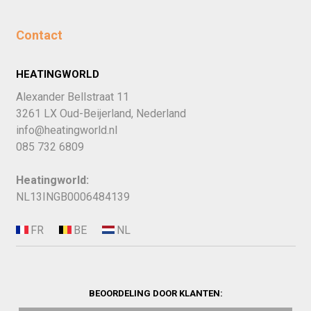
Contact
HEATINGWORLD
Alexander Bellstraat 11
3261 LX Oud-Beijerland, Nederland
info@heatingworld.nl
085 732 6809
Heatingworld:
NL13INGB0006484139
BEOORDELING DOOR KLANTEN: