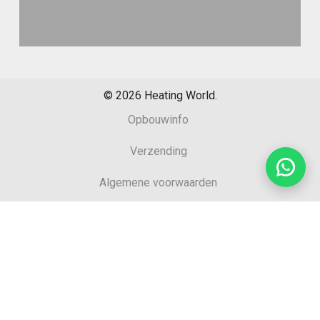
©
2026
Heating World.
Opbouwinfo
Verzending
Algemene voorwaarden
Sitemap
Retourformulier
Garantie