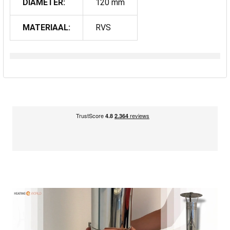
DIAMETER:
120 mm
MATERIAAL:
RVS