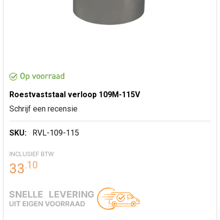
Roestvaststaal verloop 109M-115V
Schrijf een recensie
SKU:
RVL-109-115
INCLUSIEF BTW
.
10
33