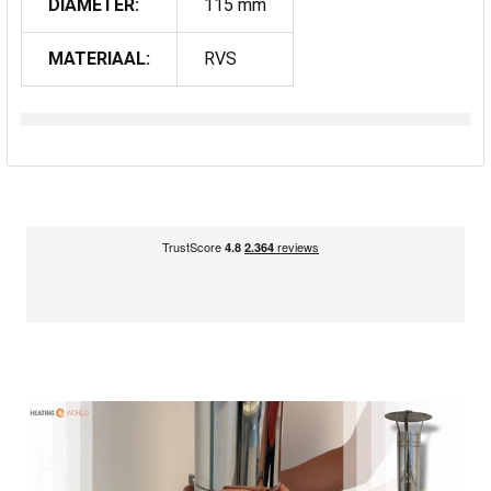
DIAMETER:
115 mm
MATERIAAL:
RVS