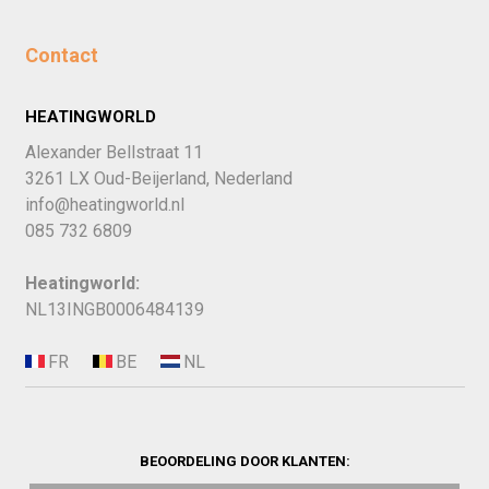
Contact
HEATINGWORLD
Alexander Bellstraat 11
3261 LX Oud-Beijerland, Nederland
info@heatingworld.nl
085 732 6809
Heatingworld:
NL13INGB0006484139
BEOORDELING DOOR KLANTEN: