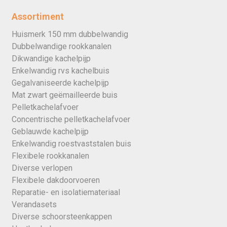
Assortiment
Huismerk 150 mm dubbelwandig
Dubbelwandige rookkanalen
Dikwandige kachelpijp
Enkelwandig rvs kachelbuis
Gegalvaniseerde kachelpijp
Mat zwart geëmailleerde buis
Pelletkachelafvoer
Concentrische pelletkachelafvoer
Geblauwde kachelpijp
Enkelwandig roestvaststalen buis
Flexibele rookkanalen
Diverse verlopen
Flexibele dakdoorvoeren
Reparatie- en isolatiemateriaal
Verandasets
Diverse schoorsteenkappen