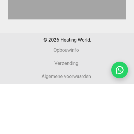
©
2026
Heating World.
Opbouwinfo
Verzending
Algemene voorwaarden
Sitemap
Retourformulier
Garantie