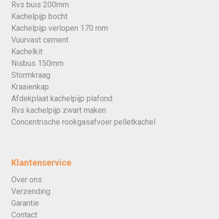
Rvs buis 200mm
Kachelpijp bocht
Kachelpijp verlopen 170 mm
Vuurvast cement
Kachelkit
Nisbus 150mm
Stormkraag
Kraaienkap
Afdekplaat kachelpijp plafond
Rvs kachelpijp zwart maken
Concentrische rookgasafvoer pelletkachel
Klantenservice
Over ons
Verzending
Garantie
Contact