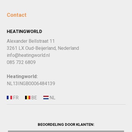
Contact
HEATINGWORLD
Alexander Bellstraat 11
3261 LX Oud-Beijerland, Nederland
info@heatingworld.nl
085 732 6809
Heatingworld:
NL13INGB0006484139
BEOORDELING DOOR KLANTEN: