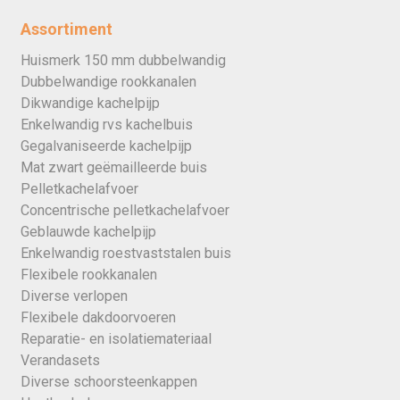
Assortiment
Huismerk 150 mm dubbelwandig
Dubbelwandige rookkanalen
Dikwandige kachelpijp
Enkelwandig rvs kachelbuis
Gegalvaniseerde kachelpijp
Mat zwart geëmailleerde buis
Pelletkachelafvoer
Concentrische pelletkachelafvoer
Geblauwde kachelpijp
Enkelwandig roestvaststalen buis
Flexibele rookkanalen
Diverse verlopen
Flexibele dakdoorvoeren
Reparatie- en isolatiemateriaal
Verandasets
Diverse schoorsteenkappen