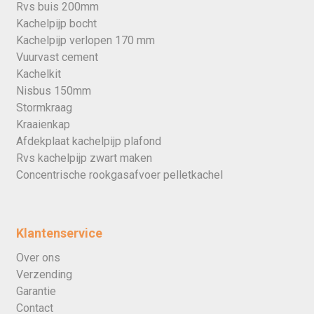
Rvs buis 200mm
Kachelpijp bocht
Kachelpijp verlopen 170 mm
Vuurvast cement
Kachelkit
Nisbus 150mm
Stormkraag
Kraaienkap
Afdekplaat kachelpijp plafond
Rvs kachelpijp zwart maken
Concentrische rookgasafvoer pelletkachel
Klantenservice
Over ons
Verzending
Garantie
Contact