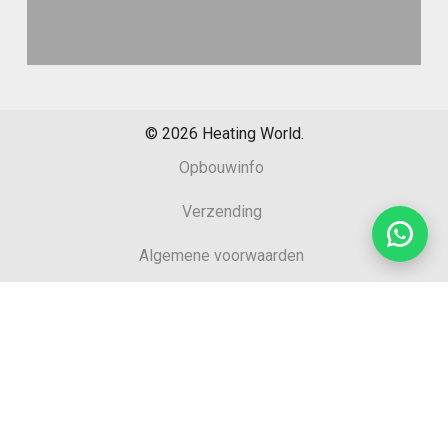
©
2026
Heating World.
Opbouwinfo
Verzending
Algemene voorwaarden
Sitemap
Retourformulier
Garantie