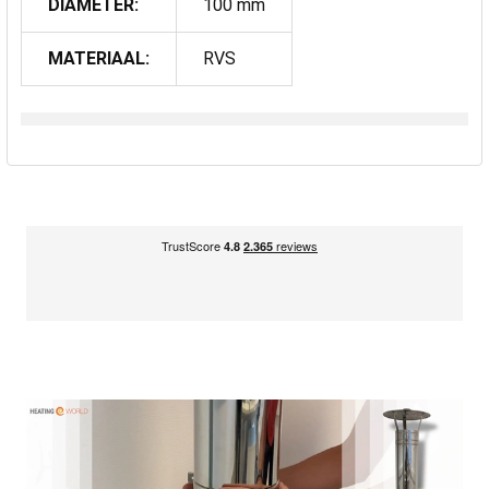
DIAMETER:
100 mm
MATERIAAL:
RVS