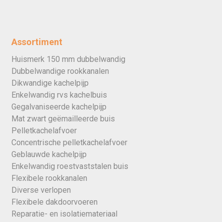
Assortiment
Huismerk 150 mm dubbelwandig
Dubbelwandige rookkanalen
Dikwandige kachelpijp
Enkelwandig rvs kachelbuis
Gegalvaniseerde kachelpijp
Mat zwart geëmailleerde buis
Pelletkachelafvoer
Concentrische pelletkachelafvoer
Geblauwde kachelpijp
Enkelwandig roestvaststalen buis
Flexibele rookkanalen
Diverse verlopen
Flexibele dakdoorvoeren
Reparatie- en isolatiemateriaal