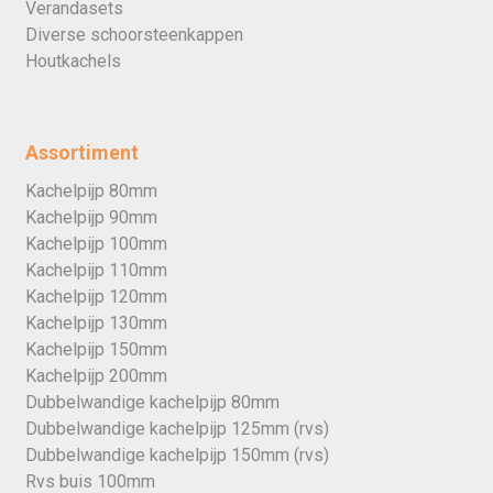
Verandasets
Diverse schoorsteenkappen
Houtkachels
Assortiment
Kachelpijp 80mm
Kachelpijp 90mm
Kachelpijp 100mm
Kachelpijp 110mm
Kachelpijp 120mm
Kachelpijp 130mm
Kachelpijp 150mm
Kachelpijp 200mm
Dubbelwandige kachelpijp 80mm
Dubbelwandige kachelpijp 125mm (rvs)
Dubbelwandige kachelpijp 150mm (rvs)
Rvs buis 100mm