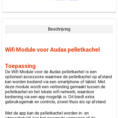
VAAK
SAMEN
GEKOCHT:
Beschrijving
SELECTEER
ALLES
Wifi Module voor Audax pelletkachel
VOEG
GESELECTEERDE
TOE AAN
Toepassing
WINKELWAGEN
De Wifi Module voor de Audax pelletkachel is een
optioneel accessoire waarmee de pelletkachel op afstand
kan worden bediend via een smartphone of tablet. Met
deze module wordt een verbinding gemaakt tussen de
pelletkachel en het lokale wifi netwerk, waardoor
bediening via een app mogelijk is. Dit biedt extra
gebruiksgemak en controle, zowel thuis als op afstand.
Met de app kan de pelletkachel worden in- en