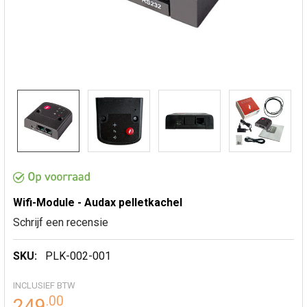
Wifi-Module - Audax pelletkachel
Schrijf een recensie
SKU:
PLK-002-001
INCLUSIEF BTW
.
00
249