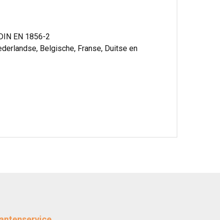
 DIN EN 1856-2
ederlandse, Belgische, Franse, Duitse en
antenservice