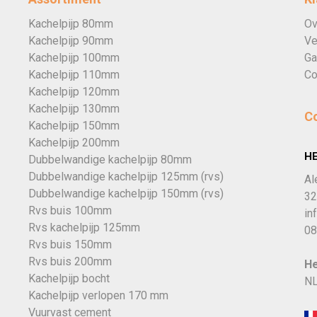
Kachelpijp 80mm
Ov
Kachelpijp 90mm
Ve
Kachelpijp 100mm
Ga
Kachelpijp 110mm
Co
Kachelpijp 120mm
Kachelpijp 130mm
C
Kachelpijp 150mm
Kachelpijp 200mm
H
Dubbelwandige kachelpijp 80mm
Dubbelwandige kachelpijp 125mm (rvs)
Al
Dubbelwandige kachelpijp 150mm (rvs)
32
Rvs buis 100mm
in
Rvs kachelpijp 125mm
08
Rvs buis 150mm
Rvs buis 200mm
He
Kachelpijp bocht
NL
Kachelpijp verlopen 170 mm
Vuurvast cement