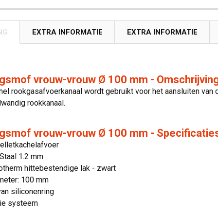
NG
EXTRA INFORMATIE
EXTRA INFORMATIE
ngsmof vrouw-vrouw Ø 100 mm - Omschrijvin
hel rookgasafvoerkanaal wordt gebruikt voor het aansluiten van
lwandig rookkanaal.
ngsmof vrouw-vrouw Ø 100 mm - Specificatie
elletkachelafvoer
 Staal 1.2 mm
otherm hittebestendige lak - zwart
meter: 100 mm
an siliconenring
ie systeem