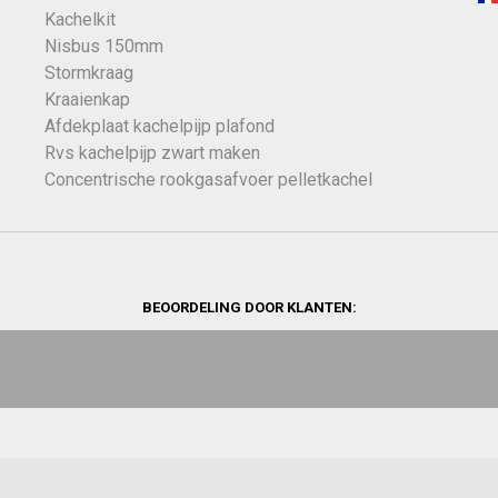
Kachelkit
Nisbus 150mm
Stormkraag
Kraaienkap
Afdekplaat kachelpijp plafond
Rvs kachelpijp zwart maken
Concentrische rookgasafvoer pelletkachel
BEOORDELING DOOR KLANTEN: