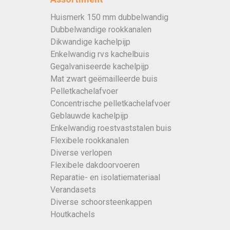
Huismerk 150 mm dubbelwandig
Dubbelwandige rookkanalen
Dikwandige kachelpijp
Enkelwandig rvs kachelbuis
Gegalvaniseerde kachelpijp
Mat zwart geëmailleerde buis
Pelletkachelafvoer
Concentrische pelletkachelafvoer
Geblauwde kachelpijp
Enkelwandig roestvaststalen buis
Flexibele rookkanalen
Diverse verlopen
Flexibele dakdoorvoeren
Reparatie- en isolatiemateriaal
Verandasets
Diverse schoorsteenkappen
Houtkachels