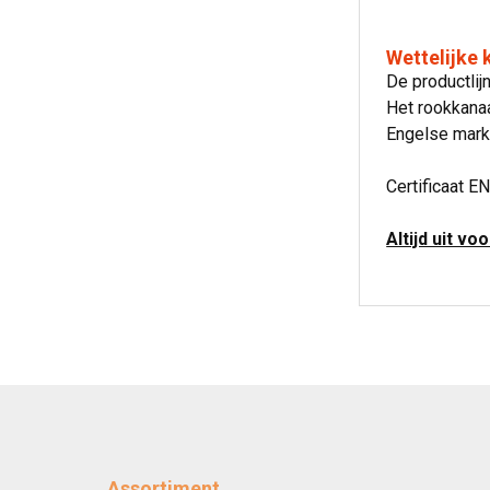
Wettelijke
De productli
Het rookkanaa
Engelse mark
Certificaat EN
Altijd uit vo
Assortiment