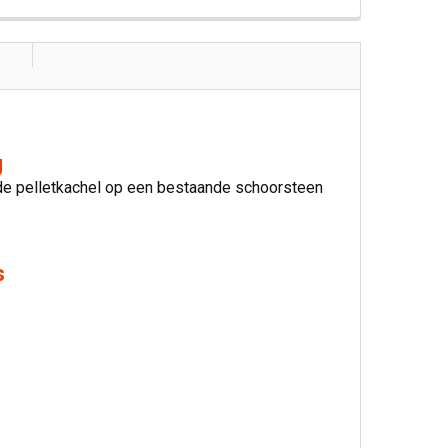
g
 de pelletkachel op een bestaande schoorsteen
s