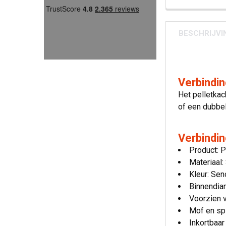
BESCHRIJVI
Verbindi
Het pelletkac
of een dubbe
Verbindi
Product: P
Materiaal:
Kleur: Sen
Binnendia
Voorzien v
Mof en sp
Inkortbaar