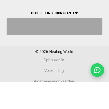
BEOORDELING DOOR KLANTEN:
©
2026
Heating World.
Opbouwinfo
Verzending
Algemene voorwaarden
Sitemap
Retourformulier