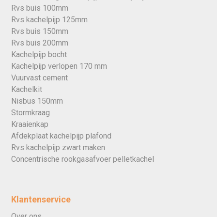
Rvs buis 100mm
Rvs kachelpijp 125mm
Rvs buis 150mm
Rvs buis 200mm
Kachelpijp bocht
Kachelpijp verlopen 170 mm
Vuurvast cement
Kachelkit
Nisbus 150mm
Stormkraag
Kraaienkap
Afdekplaat kachelpijp plafond
Rvs kachelpijp zwart maken
Concentrische rookgasafvoer pelletkachel
Klantenservice
Over ons