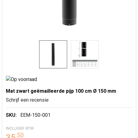
Mat zwart geëmailleerde pijp 100 cm Ø 150 mm
Schrijf een recensie
SKU:
EEM-150-001
INCLUSIEF BTW
.
50
35