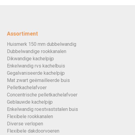
Assortiment
Huismerk 150 mm dubbelwandig
Dubbelwandige rookkanalen
Dikwandige kachelpijp
Enkelwandig rvs kachelbuis
Gegalvaniseerde kachelpijp
Mat zwart geëmailleerde buis
Pelletkachelafvoer
Concentrische pelletkachelafvoer
Geblauwde kachelpijp
Enkelwandig roestvaststalen buis
Flexibele rookkanalen
Diverse verlopen
Flexibele dakdoorvoeren