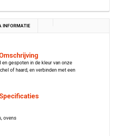
A INFORMATIE
Omschrijving
l en gespoten in de kleur van onze
chel of haard, en verbinden met een
Specificaties
s, ovens