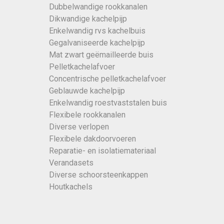
Dubbelwandige rookkanalen
Dikwandige kachelpijp
Enkelwandig rvs kachelbuis
Gegalvaniseerde kachelpijp
Mat zwart geëmailleerde buis
Pelletkachelafvoer
Concentrische pelletkachelafvoer
Geblauwde kachelpijp
Enkelwandig roestvaststalen buis
Flexibele rookkanalen
Diverse verlopen
Flexibele dakdoorvoeren
Reparatie- en isolatiemateriaal
Verandasets
Diverse schoorsteenkappen
Houtkachels