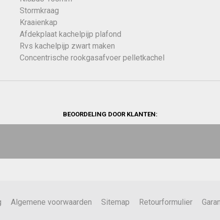
Stormkraag
Kraaienkap
Afdekplaat kachelpijp plafond
Rvs kachelpijp zwart maken
Concentrische rookgasafvoer pelletkachel
BEOORDELING DOOR KLANTEN:
g
Algemene voorwaarden
Sitemap
Retourformulier
Garan