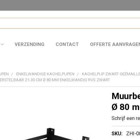
VERZENDING
CONTACT
OFFERTE AANVRAGE
JPEN
ENKELWANDIGE KACHELPIJPEN
KACHELPIJP ZWART GEËMAILLE
RSTELBAAR 21-30 CM Ø 80 MM ENKELWANDIG RVS ZWART
Muurbe
Ø 80 m
Schrijf een r
SKU:
ZHI-0