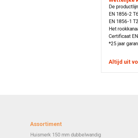
De productli
EN 1856-2 T
EN 1856-1 T2
Het rookkanaa
Certificaat EN
*25 jaar garan
Altijd uit 
Assortiment
Huismerk 150 mm dubbelwandig