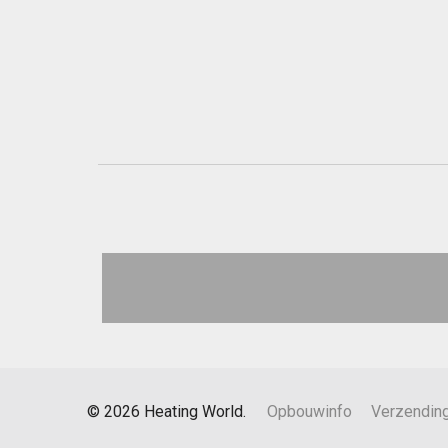
©
2026
Heating World.
Opbouwinfo
Verzendin