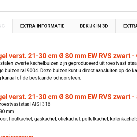
NG
EXTRA INFORMATIE
BEKIJK IN 3D
EXTR
el verst. 21-30 cm Ø 80 mm EW RVS zwart - 
stalen zwarte kachelbuizen zijn geproduceerd uit roestvast staa
 buizen ral 9004. Deze buizen kunt u direct aansluiten op de ka
 kanaal of de bestaande schoorsteen.
el verst. 21-30 cm Ø 80 mm EW RVS zwart - 
 roestvaststaal AISI 316
 80 mm
oor: houtkachel, gaskachel, oliekachel, pelletkachel, kolenkachel
 keuringsnorm