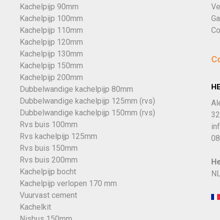
Kachelpijp 90mm
Ve
Kachelpijp 100mm
Ga
Kachelpijp 110mm
Co
Kachelpijp 120mm
Kachelpijp 130mm
C
Kachelpijp 150mm
Kachelpijp 200mm
H
Dubbelwandige kachelpijp 80mm
Dubbelwandige kachelpijp 125mm (rvs)
Al
Dubbelwandige kachelpijp 150mm (rvs)
32
Rvs buis 100mm
in
Rvs kachelpijp 125mm
08
Rvs buis 150mm
Rvs buis 200mm
He
Kachelpijp bocht
NL
Kachelpijp verlopen 170 mm
Vuurvast cement
Kachelkit
Nisbus 150mm