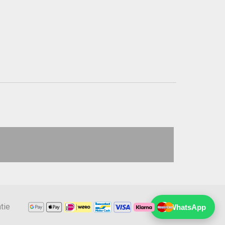
tie
WhatsApp