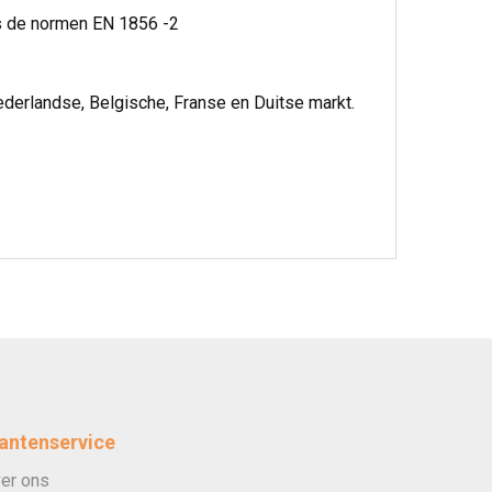
ns de normen EN 1856 -2
ederlandse, Belgische, Franse en Duitse markt.
antenservice
er ons